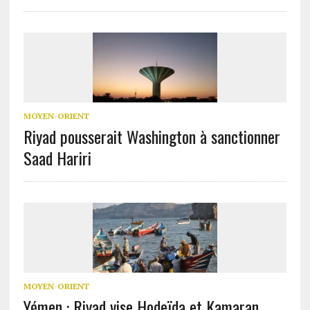
MOYEN-ORIENT
Riyad pousserait Washington à sanctionner
Saad Hariri
MOYEN-ORIENT
Yémen : Riyad vise Hodeïda et Kamaran,