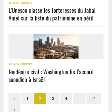
MOYEN-ORIENT
L’Unesco classe les forteresses du Jabal
Amel sur la liste du patrimoine en péril
MOYEN-ORIENT
Nucléaire civil : Washington lie l’accord
saoudien à Israël
«
1
2
3
4
…
54
»