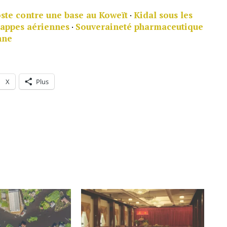
ste contre une base au Koweït
·
Kidal sous les
rappes aériennes
·
Souveraineté pharmaceutique
nne
X
Plus