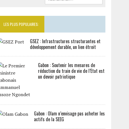
LES PLUS POPULAIRES:
GSEZ : Infrastructures structurantes et
développement durable, un lien étroit
Gabon : Soutenir les mesures de
réduction du train de vie de l’Etat est
un devoir patriotique
Gabon : Olam n’envisage pas acheter les
actifs de la SEEG