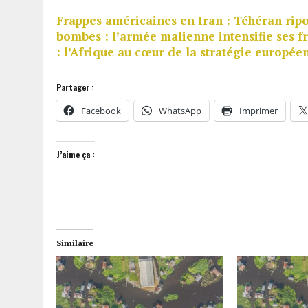
Frappes américaines en Iran : Téhéran ripo
bombes : l’armée malienne intensifie ses f
: l’Afrique au cœur de la stratégie europée
Partager :
Facebook
WhatsApp
Imprimer
J’aime ça :
Similaire