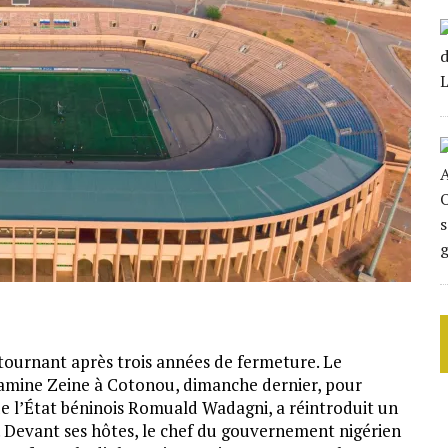
tournant après trois années de fermeture. Le
Lamine Zeine à Cotonou, dimanche dernier, pour
 de l’État béninois Romuald Wadagni, a réintroduit un
. Devant ses hôtes, le chef du gouvernement nigérien