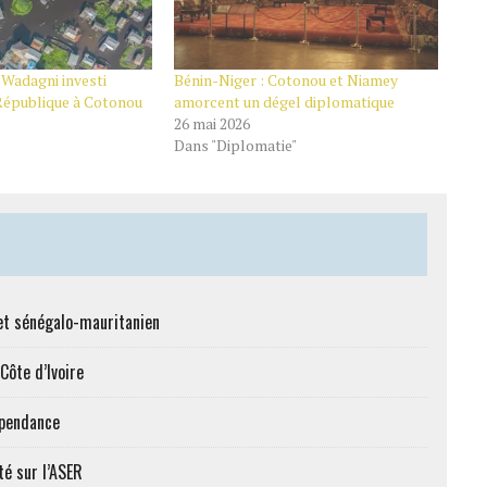
 Wadagni investi
Bénin-Niger : Cotonou et Niamey
 République à Cotonou
amorcent un dégel diplomatique
26 mai 2026
Dans "Diplomatie"
et sénégalo-mauritanien
Côte d’Ivoire
épendance
té sur l’ASER