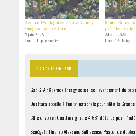
Romuald Wadagni en visite à Niamey et
Bénin : Romuald
Ouagadougou ce 2 juin
président de la
2 juin 2026
24 mai 2026
Dans "Diplomatie"
Dans "Politique"
ACTUALITÉ AFRICAINE
Gaz GTA : Kosmos Energy actualise l’avancement du proj
Ouattara appelle à l’union nationale pour bâtir la Grande 
Côte d’Ivoire : Ouattara gracie 4 661 détenus pour l’Ind
Sénégal : Thierno Alassane Sall accuse Pastef de duplici