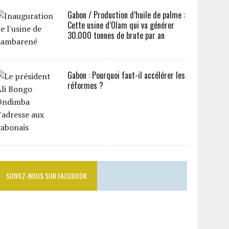
Gabon / Production d’huile de palme :
Cette usine d’Olam qui va générer
30.000 tonnes de brute par an
Gabon : Pourquoi faut-il accélérer les
réformes ?
SUIVEZ-NOUS SUR FACEBOOK