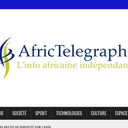
IE
SOCIÉTÉ
SPORT
TECHNOLOGIES
CULTURE
ESPACE
SE PASTEF DE DUPLICITÉ SUR L’ASER