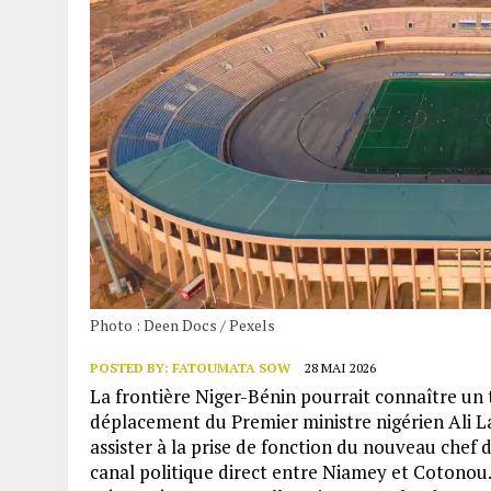
Photo : Deen Docs / Pexels
POSTED BY:
FATOUMATA SOW
28 MAI 2026
La frontière Niger-Bénin pourrait connaître un 
déplacement du Premier ministre nigérien Ali 
assister à la prise de fonction du nouveau chef
canal politique direct entre Niamey et Cotonou