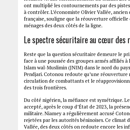
ont multiplié les contournements par des pistes
à contrôler. L’économiste Olivier Vallée, ancien 
française, souligne que la réouverture officiel
ménages des deux côtés de la ligne.
Le spectre sécuritaire au cœur des 
Reste que la question sécuritaire demeure le prin
face à une poussée des groupes armés affiliés à 
Islam wal-Muslimin (JNIM) dans le nord du pay
Pendjari. Cotonou redoute qu’une réouverture m
circulation de combattants et le réapprovisionn
des trois frontières.
Du côté nigérien, la méfiance est symétrique. Le
accepté, après le coup d’État de 2023, la présen
militaire. Niamey a régulièrement accusé Coton
rejetées par les autorités béninoises. Ce climat
Vallée, des deux côtés on redoute encore les infil