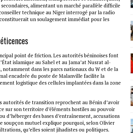
 secondaires, alimentant un marché parallèle difficile
conseiller technique au Niger interrogé par la radio
le constituerait un soulagement immédiat pour les
réticences
cipal point de friction. Les autorités béninoises font
l’État islamique au Sahel et au Jama’at Nusrat al-
s, notamment dans les parcs nationaux du W et de la
al encadrée du poste de Malanville facilite la
ement logistique des cellules implantées dans la zone
s autorités de transition reprochent au Bénin d’avoir
ce sur son territoire d’éléments hostiles au pouvoir
ou d’héberger des bases d’entraînement, accusations
 de soupçon mutuel explique pourquoi, selon Olivier
trations, qu’elles soient jihadistes ou politiques.