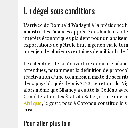
Un dégel sous conditions
L’arrivée de Romuald Wadagni à la présidence bé
ministre des Finances apprécié des bailleurs inte
intérêts économiques plaident pour un apaisemen
exportations de pétrole brut nigérien via le term
un enjeu de plusieurs centaines de milliards de 
Le calendrier de la réouverture demeure néanmo
attendues, notamment la définition de protocole
réactivation d’une commission mixte de sécurité 
deux pays bloqués depuis 2023. Le retour du Ni
alors même que Niamey a quitté la Cédéao avec 
Confédération des États du Sahel, ajoute une c
Afrique
, le geste posé à Cotonou constitue le si
crise.
Pour aller plus loin