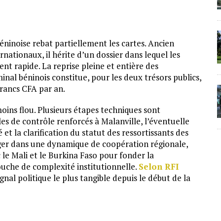
ninoise rebat partiellement les cartes. Ancien
rnationaux, il hérite d’un dossier dans lequel les
t rapide. La reprise pleine et entière des
inal béninois constitue, pour les deux trésors publics,
francs CFA par an.
ins flou. Plusieurs étapes techniques sont
s de contrôle renforcés à Malanville, l’éventuelle
et la clarification du statut des ressortissants des
ger dans une dynamique de coopération régionale,
le Mali et le Burkina Faso pour fonder la
ouche de complexité institutionnelle.
Selon RFI
gnal politique le plus tangible depuis le début de la