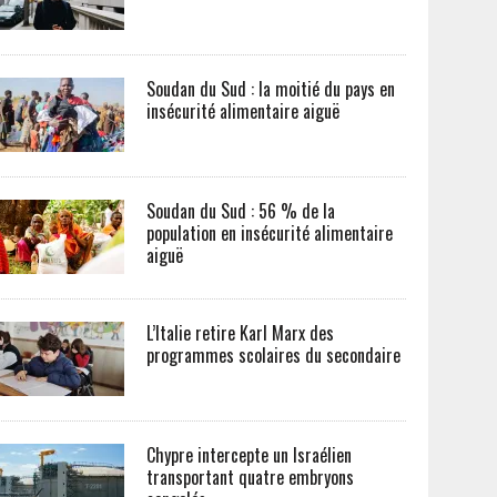
Soudan du Sud : la moitié du pays en
insécurité alimentaire aiguë
Soudan du Sud : 56 % de la
population en insécurité alimentaire
aiguë
L’Italie retire Karl Marx des
programmes scolaires du secondaire
Chypre intercepte un Israélien
transportant quatre embryons