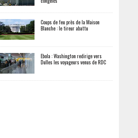
congelés
Coups de feu près de la Maison
Blanche : le tireur abattu
Ebola : Washington redirige vers
Dulles les voyageurs venus de RDC