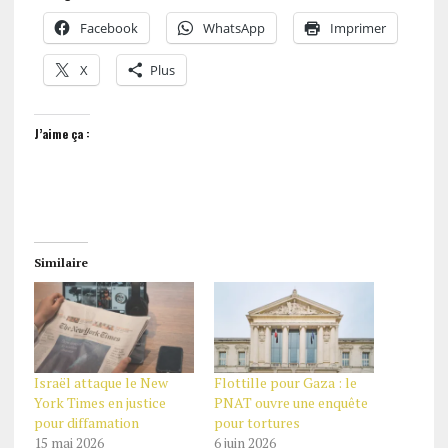
Facebook
WhatsApp
Imprimer
X
Plus
J’aime ça :
Similaire
Israël attaque le New
Flottille pour Gaza : le
York Times en justice
PNAT ouvre une enquête
pour diffamation
pour tortures
15 mai 2026
6 juin 2026