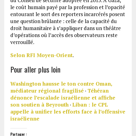
du Conseil de sécurité adoptée en 2015. À Gaza,
le coût humain payé par la profession et l’opacité
entourant le sort des reporters incarcérés posent
une question brûlante : celle de la capacité du
droit humanitaire à s’appliquer dans un théâtre
d’opérations où l’accès des observateurs reste
verrouillé.
Selon RFI Moyen-Orient
.
Pour aller plus loin
Washington hausse le ton contre Oman,
médiateur régional fragilisé
·
Téhéran
dénonce l’escalade israélienne et affiche
son soutien à Beyrouth
·
Liban : le CPL
appelle à unifier les efforts face à l’offensive
israélienne
Partager :