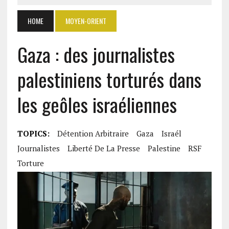
HOME
MOYEN-ORIENT
Gaza : des journalistes
palestiniens torturés dans
les geôles israéliennes
TOPICS:
Détention Arbitraire
Gaza
Israél
Journalistes
Liberté De La Presse
Palestine
RSF
Torture