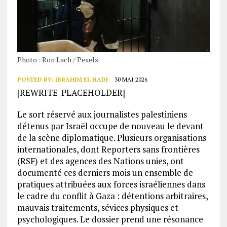
Photo : Ron Lach / Pexels
POSTED BY:
IBRAHIM EL HADJ
30 MAI 2026
[REWRITE_PLACEHOLDER]
Le sort réservé aux journalistes palestiniens
détenus par Israël occupe de nouveau le devant
de la scène diplomatique. Plusieurs organisations
internationales, dont Reporters sans frontières
(RSF) et des agences des Nations unies, ont
documenté ces derniers mois un ensemble de
pratiques attribuées aux forces israéliennes dans
le cadre du conflit à Gaza : détentions arbitraires,
mauvais traitements, sévices physiques et
psychologiques. Le dossier prend une résonance