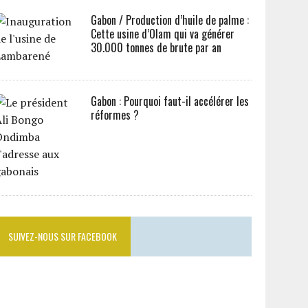
Gabon / Production d’huile de palme :
Cette usine d’Olam qui va générer
30.000 tonnes de brute par an
Gabon : Pourquoi faut-il accélérer les
réformes ?
SUIVEZ-NOUS SUR FACEBOOK