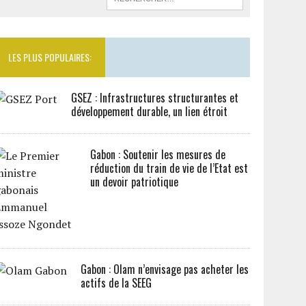
LES PLUS POPULAIRES:
GSEZ : Infrastructures structurantes et
développement durable, un lien étroit
Gabon : Soutenir les mesures de
réduction du train de vie de l’Etat est
un devoir patriotique
Gabon : Olam n’envisage pas acheter les
actifs de la SEEG