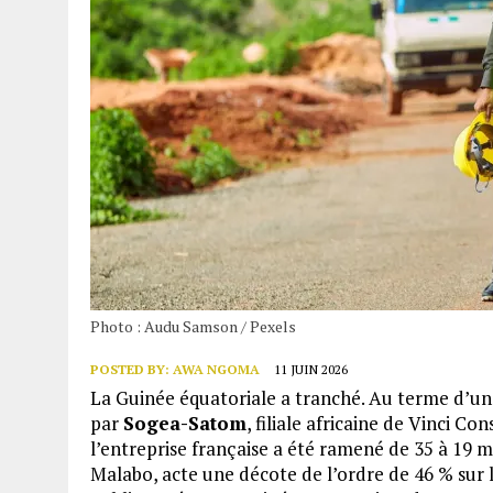
Photo : Audu Samson / Pexels
POSTED BY:
AWA NGOMA
11 JUIN 2026
La Guinée équatoriale a tranché. Au terme d’un a
par
Sogea-Satom
, filiale africaine de Vinci C
l’entreprise française a été ramené de 35 à 19 m
Malabo, acte une décote de l’ordre de 46 % sur 