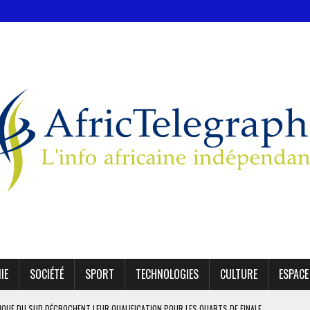
IE
SOCIÉTÉ
SPORT
TECHNOLOGIES
CULTURE
ESPACE
AFRIQUE DU SUD DÉCROCHENT LEUR QUALIFICATION POUR LES QUARTS DE FINALE