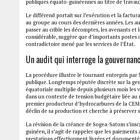
publiques équato-guinéennes au titre de travaux
Le différend portait sur l’exécution et la factu
au groupe au cours des dernières années. Les a
passer au crible les décomptes, les avenants et l
considérable, suggère que d’importants postes 
contradictoire mené par les services de l’État.
Un audit qui interroge la gouvernan
La procédure illustre le tournant entrepris pa
publique. Longtemps réputée discrète sur la gest
équatoriale multiplie depuis plusieurs mois les 
dans un contexte de tension budgétaire liée au r
premier producteur d’hydrocarbures de la CEMA
déclin de sa production et cherche à préserver
La révision de la créance de Sogea-Satom s’insc
guinéen, il s’agit de rappeler que les paiements
prestations effectivement livrées et documentée