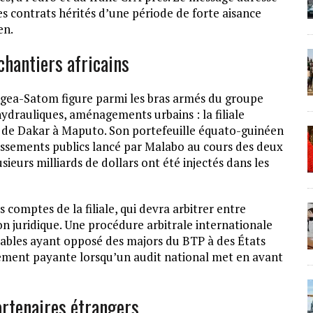
es contrats hérités d’une période de forte aisance
en.
chantiers africains
Sogea-Satom figure parmi les bras armés du groupe
hydrauliques, aménagements urbains : la filiale
s, de Dakar à Maputo. Son portefeuille équato-guinéen
ssements publics lancé par Malabo au cours des deux
ieurs milliards de dollars ont été injectés dans les
s comptes de la filiale, qui devra arbitrer entre
 juridique. Une procédure arbitrale internationale
rables ayant opposé des majors du BTP à des États
arement payante lorsqu’un audit national met en avant
artenaires étrangers