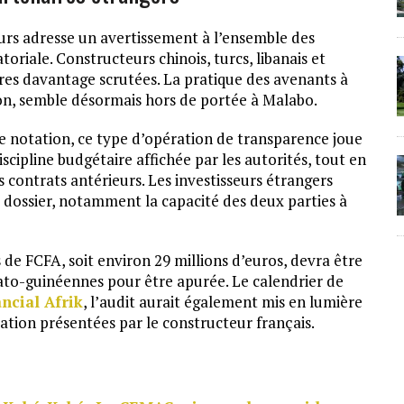
rs adresse un avertissement à l’ensemble des
riale. Constructeurs chinois, turcs, libanais et
res davantage scrutées. La pratique des avenants à
ion, semble désormais hors de portée à Malabo.
de notation, ce type d’opération de transparence joue
iscipline budgétaire affichée par les autorités, tout en
s contrats antérieurs. Les investisseurs étrangers
 dossier, notamment la capacité des deux parties à
 de FCFA, soit environ 29 millions d’euros, devra être
uato-guinéennes pour être apurée. Le calendrier de
ncial Afrik
, l’audit aurait également mis en lumière
ation présentées par le constructeur français.