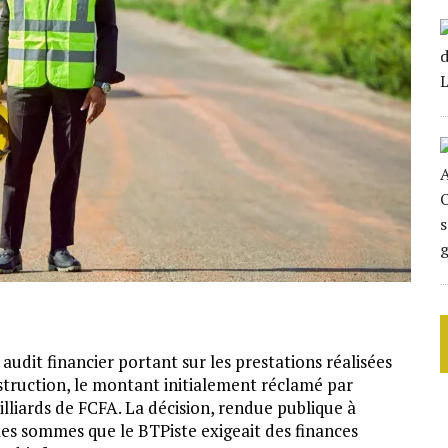
udit financier portant sur les prestations réalisées
onstruction, le montant initialement réclamé par
illiards de FCFA. La décision, rendue publique à
les sommes que le BTPiste exigeait des finances