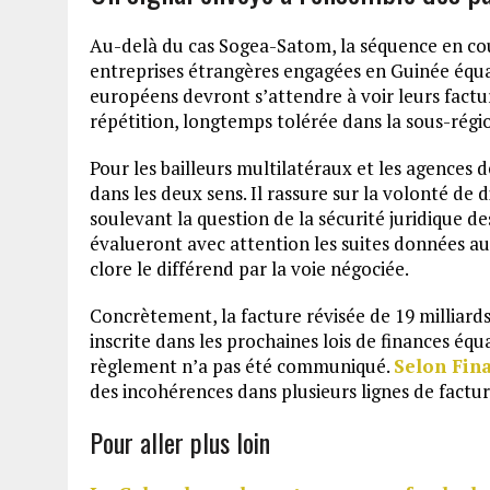
Au-delà du cas Sogea-Satom, la séquence en cou
entreprises étrangères engagées en Guinée équato
européens devront s’attendre à voir leurs factu
répétition, longtemps tolérée dans la sous-rég
Pour les bailleurs multilatéraux et les agences 
dans les deux sens. Il rassure sur la volonté de d
soulevant la question de la sécurité juridique de
évalueront avec attention les suites données au
clore le différend par la voie négociée.
Concrètement, la facture révisée de 19 milliards
inscrite dans les prochaines lois de finances éq
règlement n’a pas été communiqué.
Selon Fina
des incohérences dans plusieurs lignes de factur
Pour aller plus loin