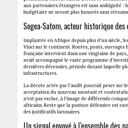
aux partenaires étrangers est sans ambiguïté : l
budgétaire ne seront plus honorés sans réexam
Sogea-Satom, acteur historique des 
Implantée en Afrique depuis plus d’un siècle, 
Vinci sur le continent. Routes, ponts, ouvrages 
française intervient dans une vingtaine de pay
avait accompagné le vaste programme d’investi
dernières décennies, période durant laquelle plus
infrastructures.
La décote actée par l’audit pourrait peser sur le
acceptation du nouveau montant et contestation
n’est pas exclue, à l’image de différends compa
africains. Reste que la posture défensive est r
des justificatifs lacunaires.
Un signal envoyé à l’ensemble des p