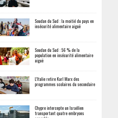
Soudan du Sud : la moitié du pays en
insécurité alimentaire aiguë
Soudan du Sud : 56 % de la
population en insécurité alimentaire
aiguë
L’Italie retire Karl Marx des
programmes scolaires du secondaire
Chypre intercepte un Israélien
transportant quatre embryons