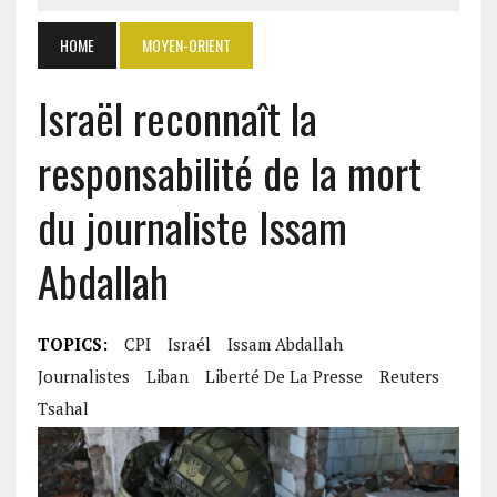
HOME
MOYEN-ORIENT
Israël reconnaît la
responsabilité de la mort
du journaliste Issam
Abdallah
TOPICS:
CPI
Israél
Issam Abdallah
Journalistes
Liban
Liberté De La Presse
Reuters
Tsahal