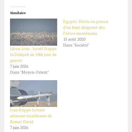
Similaire
Egypte: Décès en prison
d’un haut dirigeant des
Frères musulmans
15 août 2020
Dans "Société"
Liban-Iran : Israël frappe
la Dahiyeh au 100e jour de
guerre
7 juin 2026
Dans "Moyen-Orient"
Iran frappe la base
aérienne israélienne de
Ramat David
7 juin 2026