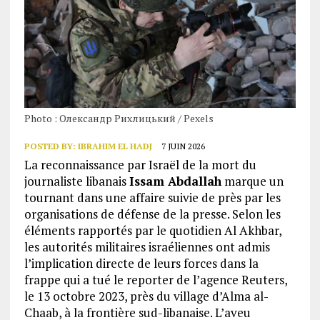
Photo : Олександр Рихлицький / Pexels
POSTED BY:
IBRAHIM EL HADJ
7 JUIN 2026
La reconnaissance par Israël de la mort du
journaliste libanais
Issam Abdallah
marque un
tournant dans une affaire suivie de près par les
organisations de défense de la presse. Selon les
éléments rapportés par le quotidien Al Akhbar,
les autorités militaires israéliennes ont admis
l’implication directe de leurs forces dans la
frappe qui a tué le reporter de l’agence Reuters,
le 13 octobre 2023, près du village d’Alma al-
Chaab, à la frontière sud-libanaise. L’aveu