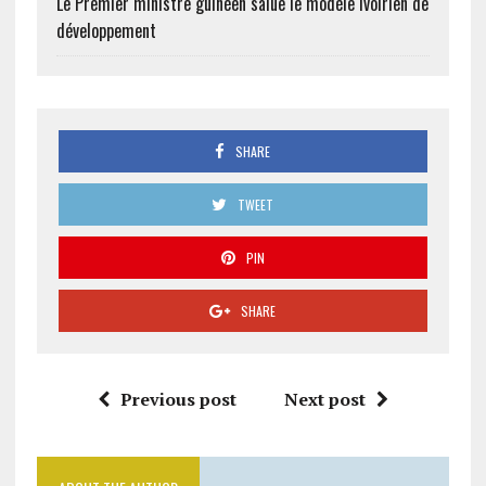
Le Premier ministre guinéen salue le modèle ivoirien de
développement
SHARE
TWEET
PIN
SHARE
Previous post
Next post