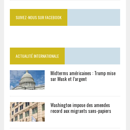
SUIVEZ-NOUS SUR FACEBOOK
ACTUALITÉ INTERNATIONALE
Midterms américaines : Trump mise
sur Musk et l’argent
Washington impose des amendes
record aux migrants sans-papiers