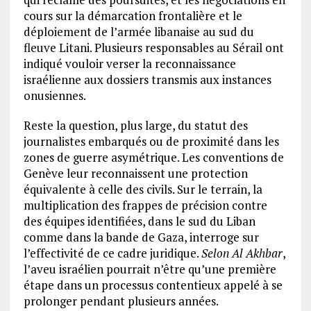
cours sur la démarcation frontalière et le
déploiement de l’armée libanaise au sud du
fleuve Litani. Plusieurs responsables au Sérail ont
indiqué vouloir verser la reconnaissance
israélienne aux dossiers transmis aux instances
onusiennes.
Reste la question, plus large, du statut des
journalistes embarqués ou de proximité dans les
zones de guerre asymétrique. Les conventions de
Genève leur reconnaissent une protection
équivalente à celle des civils. Sur le terrain, la
multiplication des frappes de précision contre
des équipes identifiées, dans le sud du Liban
comme dans la bande de Gaza, interroge sur
l’effectivité de ce cadre juridique.
Selon Al Akhbar
,
l’aveu israélien pourrait n’être qu’une première
étape dans un processus contentieux appelé à se
prolonger pendant plusieurs années.