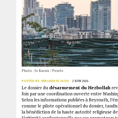
Photo : Jo Kassis / Pexels
POSTED BY:
IBRAHIM EL HADJ
2 JUIN 2026
Le dossier du
désarmement du Hezbollah
rev
fois par une coordination ouverte entre Washingt
Selon les informations publiées à Beyrouth, l’é
comme le pilote opérationnel du dossier, tandis 
la bénédiction de la haute autorité religieuse de
légitimité confessionnelle que ses promoteurs j