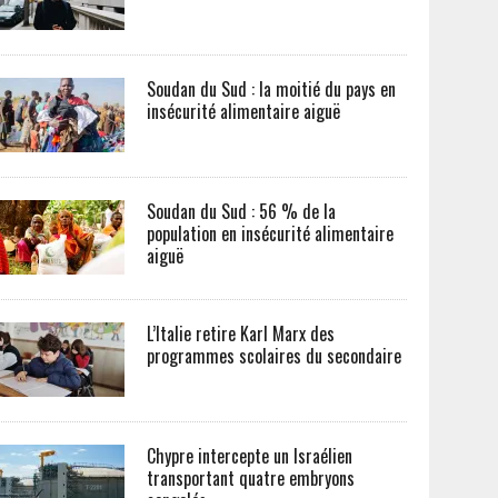
Soudan du Sud : la moitié du pays en
insécurité alimentaire aiguë
Soudan du Sud : 56 % de la
population en insécurité alimentaire
aiguë
L’Italie retire Karl Marx des
programmes scolaires du secondaire
Chypre intercepte un Israélien
transportant quatre embryons