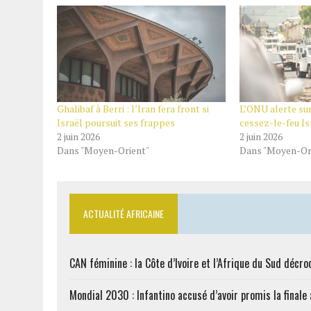
Ghalibaf à Berri : l’Iran fera front si
L’ONU alerte sur 
Israël poursuit ses frappes
cessez-le-feu I
2 juin 2026
2 juin 2026
Dans "Moyen-Orient"
Dans "Moyen-Or
ACTUALITÉ AFRICAINE
CAN féminine : la Côte d’Ivoire et l’Afrique du Sud décroc
Mondial 2030 : Infantino accusé d’avoir promis la finale