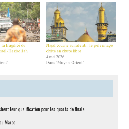
la fragilité du
Najaf tourne au ralenti : le pèlerinage
sraël-Hezbollah
chiite en chute libre
4 mai 2026
ient"
Dans "Moyen-Orient"
hent leur qualification pour les quarts de finale
 au Maroc