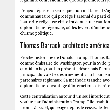
L’enjeu dépasse la seule question militaire. Il s’
communautaire qui protège l’arsenal du parti ch
l’autorité religieuse chiite irakienne une cauti
diplomatique régionale, où les leviers d’influen
chiisme politique.
Thomas Barrack, architecte américai
Proche historique de Donald Trump, Thomas Barr
comme émissaire de Washington pour la Syrie, pu
quotidien beyrouthin présente désormais l’hom
principal du volet « désarmement » au Liban, en l
partenaires régionaux. Sa méthode tranche avec
diplomatique, davantage d’interactions discrète
Cette centralisation autour d’un seul interlocut
voulue par l’administration Trump. Elle traduit 
promis à Israël, qui exige depuis le cessez-le-