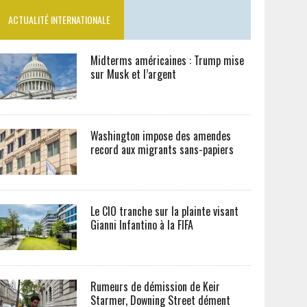
ACTUALITÉ INTERNATIONALE
Midterms américaines : Trump mise
sur Musk et l’argent
Washington impose des amendes
record aux migrants sans-papiers
Le CIO tranche sur la plainte visant
Gianni Infantino à la FIFA
Rumeurs de démission de Keir
Starmer, Downing Street dément