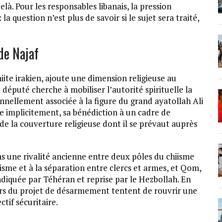
elà. Pour les responsables libanais, la pression
la question n’est plus de savoir si le sujet sera traité,
 de Najaf
hiite irakien, ajoute une dimension religieuse au
 député cherche à mobiliser l’autorité spirituelle la
nnellement associée à la figure du grand ayatollah Ali
ême implicitement, sa bénédiction à un cadre de
e la couverture religieuse dont il se prévaut auprès
ns une rivalité ancienne entre deux pôles du chiisme
tisme et à la séparation entre clercs et armes, et Qom,
diquée par Téhéran et reprise par le Hezbollah. En
eurs du projet de désarmement tentent de rouvrir une
tif sécuritaire.