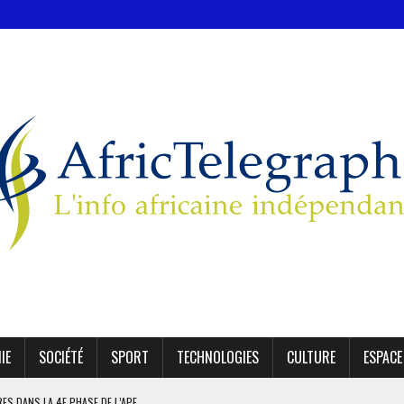
IE
SOCIÉTÉ
SPORT
TECHNOLOGIES
CULTURE
ESPACE
IRES DANS LA 4E PHASE DE L’APE