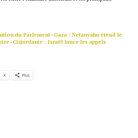
olution du Parlement
·
Gaza : Netanyahu étend le
oire
·
Cisjordanie : Israël lance les appels
X
Plus