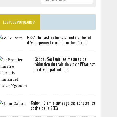
LES PLUS POPULAIRES:
GSEZ : Infrastructures structurantes et
développement durable, un lien étroit
Gabon : Soutenir les mesures de
réduction du train de vie de l’Etat est
un devoir patriotique
Gabon : Olam n’envisage pas acheter les
actifs de la SEEG