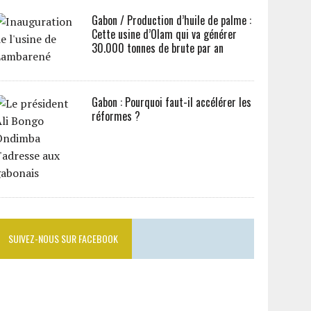
Gabon / Production d’huile de palme :
Cette usine d’Olam qui va générer
30.000 tonnes de brute par an
Gabon : Pourquoi faut-il accélérer les
réformes ?
SUIVEZ-NOUS SUR FACEBOOK