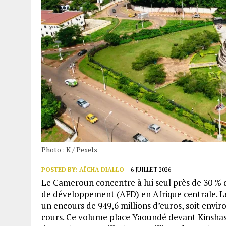
Photo : K / Pexels
POSTED BY:
AÏCHA DIALLO
6 JUILLET 2026
Le Cameroun concentre à lui seul près de 30 % 
de développement (AFD) en Afrique centrale. Le b
un encours de 949,6 millions d’euros, soit enviro
cours. Ce volume place Yaoundé devant Kinshasa (