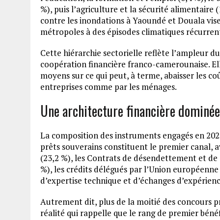
%), puis l’agriculture et la sécurité alimentaire 
contre les inondations à Yaoundé et Douala vise 
métropoles à des épisodes climatiques récurren
Cette hiérarchie sectorielle reflète l’ampleur d
coopération financière franco-camerounaise. Ell
moyens sur ce qui peut, à terme, abaisser les co
entreprises comme par les ménages.
Une architecture financière dominée
La composition des instruments engagés en 2025
prêts souverains constituent le premier canal, a
(23,2 %), les Contrats de désendettement et de 
%), les crédits délégués par l’Union européenne 
d’expertise technique et d’échanges d’expérienc
Autrement dit, plus de la moitié des concours 
réalité qui rappelle que le rang de premier béné