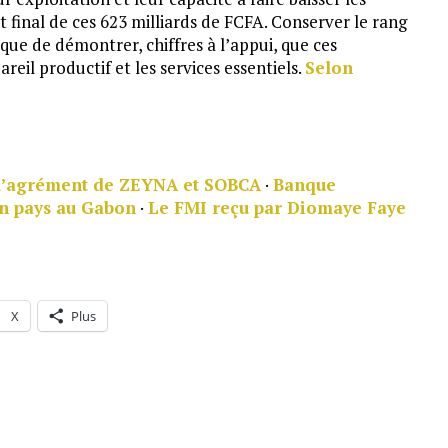
inal de ces 623 milliards de FCFA. Conserver le rang
que de démontrer, chiffres à l’appui, que ces
il productif et les services essentiels.
Selon
 l’agrément de ZEYNA et SOBCA
·
Banque
on pays au Gabon
·
Le FMI reçu par Diomaye Faye
X
Plus