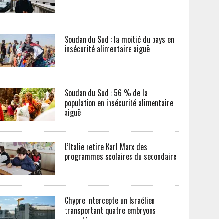
Soudan du Sud : la moitié du pays en
insécurité alimentaire aiguë
Soudan du Sud : 56 % de la
population en insécurité alimentaire
aiguë
L’Italie retire Karl Marx des
programmes scolaires du secondaire
Chypre intercepte un Israélien
transportant quatre embryons