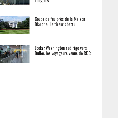
congelés
Coups de feu près de la Maison
Blanche : le tireur abattu
Ebola : Washington redirige vers
Dulles les voyageurs venus de RDC