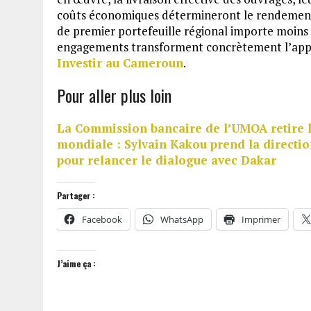
coûts économiques détermineront le rendement f
de premier portefeuille régional importe moins 
engagements transforment concrètement l’appare
Investir au Cameroun
.
Pour aller plus loin
La Commission bancaire de l’UMOA retire
mondiale : Sylvain Kakou prend la directi
pour relancer le dialogue avec Dakar
Partager :
Facebook
WhatsApp
Imprimer
J’aime ça :