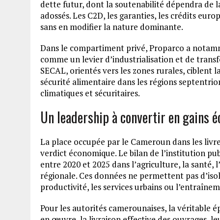
dette futur, dont la soutenabilité dépendra de l
adossés. Les C2D, les garanties, les crédits euro
sans en modifier la nature dominante.
Dans le compartiment privé, Proparco a notamm
comme un levier d’industrialisation et de tran
SECAL, orientés vers les zones rurales, ciblent la
sécurité alimentaire dans les régions septentri
climatiques et sécuritaires.
Un leadership à convertir en gains 
La place occupée par le Cameroun dans les livre
verdict économique. Le bilan de l’institution pub
entre 2020 et 2025 dans l’agriculture, la santé, 
régionale. Ces données ne permettent pas d’isol
productivité, les services urbains ou l’entraînem
Pour les autorités camerounaises, la véritable é
en œuvre, la livraison effective des ouvrages, leu