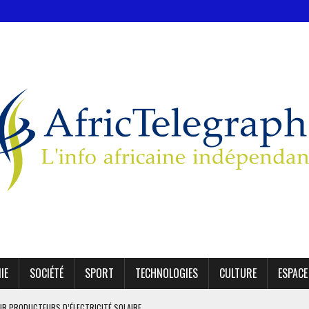
IE
SOCIÉTÉ
SPORT
TECHNOLOGIES
CULTURE
ESPACE
TATIONS DE BÉTAIL VIVANT EN 2028