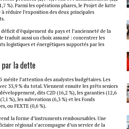
(1,7 %). Parmi les opérations phares, le Projet de lutte
à réduire l’exposition des deux principales
ts.
u déficit d’équipement du pays et l’ancienneté de la
e traduit aussi un choix assumé : concentrer les
ûts logistiques et énergétiques supportés par les
 par la dette
 mérite l’attention des analystes budgétaires. Les
vec 33,9 % du total. Viennent ensuite les prêts seniors
développement, dits C2D (16,2 %), les garanties (12,6
(7,1 %), les subventions (6,3 %) et les Fonds
es, ou FEXTE (0,6 %).
prend la forme d’instruments remboursables. Une
ficiaire régional s’accompagne d’un service de la