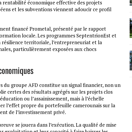
a rentabilité économique effective des projets
péens et les subventions viennent adoucir ce profil
ent financé Prometal, présenté par le rapport
sformation locale. Les programmes SeptentrionEst et
 résilience territoriale, l’entrepreneuriat et la
onales, particulièrement exposées aux chocs
économiques
s du groupe AFD constitue un signal financier, non un
lie certes des résultats agrégés sur les projets clos
l’éducation ou l’assainissement, mais à l’échelle
er l’effet propre du portefeuille camerounais sur la
ent de l’investissement privé.
preuve se jouera dans l’exécution. La qualité de mise
r exploitation et leur capacité à faire baisser les