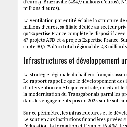
d’euros), Brazzaville (484,9 millions d’euros), 
millions d’euros).
La ventilation par entité éclaire la structure 
millions d’euros, sa filiale dédiée au secteur pri
qu’Expertise France complète le dispositif avec 
47 projets AFD et 4 projets Expertise France. Su
capte 30,7 % d’un total régional de 2,8 milliar
Infrastructures et développement urb
La stratégie régionale du bailleur français assu
Le rapport rappelle que le développement des in
d’intervention en Afrique centrale, en citant l
la modernisation du Transgabonais parmi les pro
dans les engagements pris en 2025 sur le sol ca
Sur ce périmètre, les infrastructures et le dév
Le soutien aux institutions financières privées 
l’éducation, la formation et l’emploi (6,4 %), le 