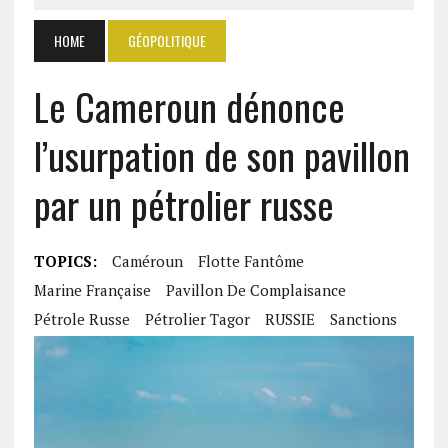
HOME
GÉOPOLITIQUE
Le Cameroun dénonce
l’usurpation de son pavillon
par un pétrolier russe
TOPICS:
Caméroun
Flotte Fantôme
Marine Française
Pavillon De Complaisance
Pétrole Russe
Pétrolier Tagor
RUSSIE
Sanctions