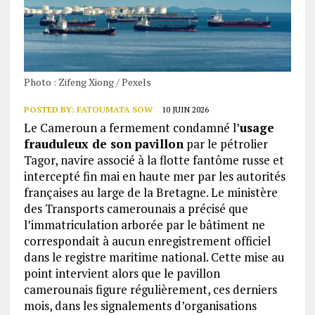
Photo : Zifeng Xiong / Pexels
POSTED BY:
FATOUMATA SOW
10 JUIN 2026
Le Cameroun a fermement condamné l’
usage
frauduleux de son pavillon
par le pétrolier
Tagor, navire associé à la flotte fantôme russe et
intercepté fin mai en haute mer par les autorités
françaises au large de la Bretagne. Le ministère
des Transports camerounais a précisé que
l’immatriculation arborée par le bâtiment ne
correspondait à aucun enregistrement officiel
dans le registre maritime national. Cette mise au
point intervient alors que le pavillon
camerounais figure régulièrement, ces derniers
mois, dans les signalements d’organisations