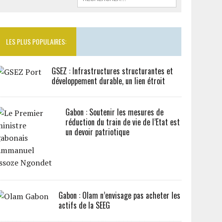
LES PLUS POPULAIRES:
GSEZ : Infrastructures structurantes et
développement durable, un lien étroit
Gabon : Soutenir les mesures de
réduction du train de vie de l’Etat est
un devoir patriotique
Gabon : Olam n’envisage pas acheter les
actifs de la SEEG