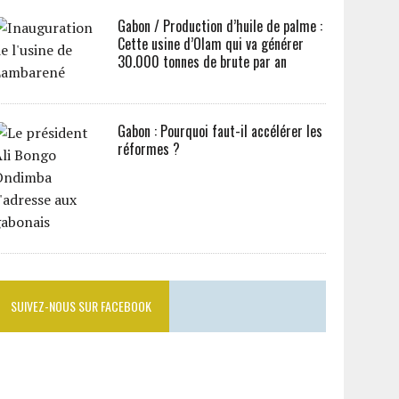
Gabon / Production d’huile de palme :
Cette usine d’Olam qui va générer
30.000 tonnes de brute par an
Gabon : Pourquoi faut-il accélérer les
réformes ?
SUIVEZ-NOUS SUR FACEBOOK