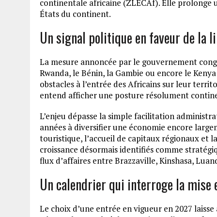
continentale africaine (ZLECAf). Elle prolonge 
États du continent.
Un signal politique en faveur de la l
La mesure annoncée par le gouvernement congol
Rwanda, le Bénin, la Gambie ou encore le Kenya 
obstacles à l’entrée des Africains sur leur territo
entend afficher une posture résolument continen
L’enjeu dépasse la simple facilitation administra
années à diversifier une économie encore largeme
touristique, l’accueil de capitaux régionaux et l
croissance désormais identifiés comme stratégiques
flux d’affaires entre Brazzaville, Kinshasa, Luand
Un calendrier qui interroge la mise
Le choix d’une entrée en vigueur en 2027 laisse