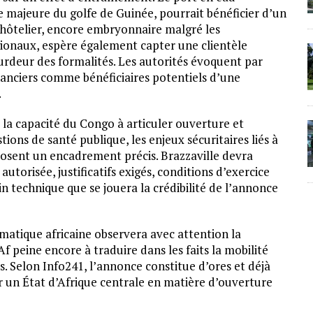
 majeure du golfe de Guinée, pourrait bénéficier d’un
 hôtelier, encore embryonnaire malgré les
ionaux, espère également capter une clientèle
lourdeur des formalités. Les autorités évoquent par
financiers comme bénéficiaires potentiels d’une
.
 la capacité du Congo à articuler ouverture et
stions de santé publique, les enjeux sécuritaires liés à
mposent un encadrement précis. Brazzaville devra
autorisée, justificatifs exigés, conditions d’exercice
ain technique que se jouera la crédibilité de l’annonce
atique africaine observera avec attention la
f peine encore à traduire dans les faits la mobilité
. Selon Info241, l’annonce constitue d’ores et déjà
r un État d’Afrique centrale en matière d’ouverture