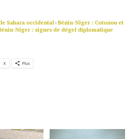
 le Sahara occidental
·
Bénin-Niger : Cotonou et
Bénin-Niger : signes de dégel diplomatique
X
Plus