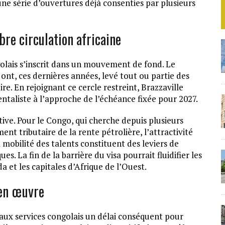
une série d’ouvertures déjà consenties par plusieurs
ibre circulation africaine
ais s’inscrit dans un mouvement de fond. Le
ont, ces dernières années, levé tout ou partie des
ire. En rejoignant ce cercle restreint, Brazzaville
taliste à l’approche de l’échéance fixée pour 2027.
tive. Pour le Congo, qui cherche depuis plusieurs
nt tributaire de la rente pétrolière, l’attractivité
a mobilité des talents constituent des leviers de
. La fin de la barrière du visa pourrait fluidifier les
a et les capitales d’Afrique de l’Ouest.
 en œuvre
 aux services congolais un délai conséquent pour