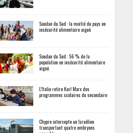
Soudan du Sud : la moitié du pays en
insécurité alimentaire aiguë
Soudan du Sud : 56 % de la
population en insécurité alimentaire
aiguë
L’Italie retire Karl Marx des
programmes scolaires du secondaire
Chypre intercepte un Israélien
transportant quatre embryons