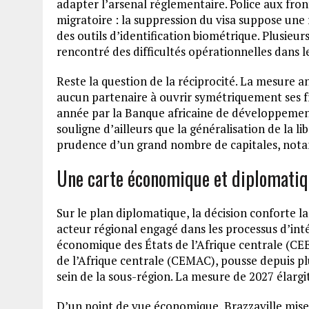
adapter l’arsenal réglementaire. Police aux front
migratoire : la suppression du visa suppose un
des outils d’identification biométrique. Plusieur
rencontré des difficultés opérationnelles dans l
Reste la question de la réciprocité. La mesure a
aucun partenaire à ouvrir symétriquement ses f
année par la Banque africaine de développement 
souligne d’ailleurs que la généralisation de la li
prudence d’un grand nombre de capitales, nota
Une carte économique et diplomatiq
Sur le plan diplomatique, la décision conforte
acteur régional engagé dans les processus d’i
économique des États de l’Afrique centrale (
de l’Afrique centrale (CEMAC), pousse depuis plus
sein de la sous-région. La mesure de 2027 élargit
D’un point de vue économique, Brazzaville mise