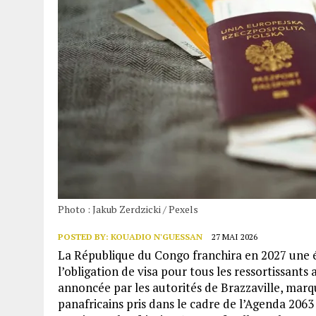
Photo : Jakub Zerdzicki / Pexels
POSTED BY:
KOUADIO N'GUESSAN
27 MAI 2026
La République du Congo franchira en 2027 une 
l’obligation de visa pour tous les ressortissants 
annoncée par les autorités de Brazzaville, mar
panafricains pris dans le cadre de l’Agenda 2063