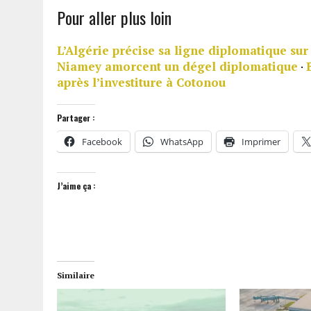
Pour aller plus loin
L’Algérie précise sa ligne diplomatique sur
Niamey amorcent un dégel diplomatique
·
après l’investiture à Cotonou
Partager :
Facebook
WhatsApp
Imprimer
J’aime ça :
Similaire