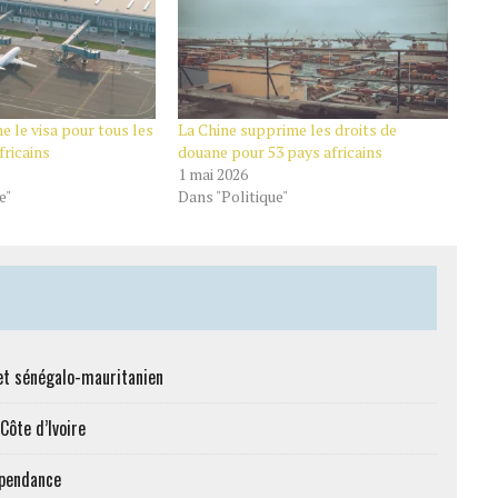
 le visa pour tous les
La Chine supprime les droits de
fricains
douane pour 53 pays africains
1 mai 2026
e"
Dans "Politique"
et sénégalo-mauritanien
Côte d’Ivoire
épendance