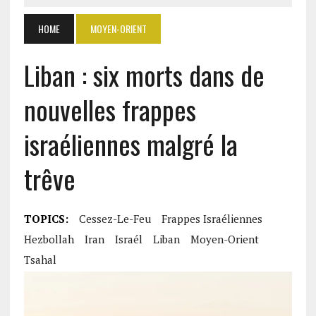
HOME
MOYEN-ORIENT
Liban : six morts dans de
nouvelles frappes
israéliennes malgré la
trêve
TOPICS:
Cessez-Le-Feu
Frappes Israéliennes
Hezbollah
Iran
Israél
Liban
Moyen-Orient
Tsahal