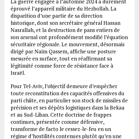
La guerre engagée à l’automne 2024 a durement
éprouvé l’appareil militaire du Hezbollah. La
disparition d’une partie de sa direction
historique, dont son secrétaire général Hassan
Nasrallah, et la destruction de pans entiers de
son arsenal ont profondément modifié l’équation
sécuritaire régionale. Le mouvement, désormais
dirigé par Naïm Qassem, affiche une posture
mesurée en surface, tout en réaffirmant sa
légitimité comme force de résistance face à
Israël.
Pour Tel-Aviv, l’objectif demeure d’empêcher
toute reconstitution des capacités offensives du
parti chiite, en particulier son stock de missiles de
précision et ses dépôts logistiques dans la Bekaa
et au Sud-Liban. Cette doctrine de frappes
continues, présentée comme défensive,
transforme de facto le cessez-le-feu en un
régime d’hostilités contenues plutôt qu’en une