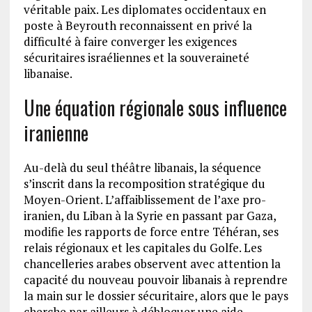
véritable paix. Les diplomates occidentaux en
poste à Beyrouth reconnaissent en privé la
difficulté à faire converger les exigences
sécuritaires israéliennes et la souveraineté
libanaise.
Une équation régionale sous influence
iranienne
Au-delà du seul théâtre libanais, la séquence
s’inscrit dans la recomposition stratégique du
Moyen-Orient. L’affaiblissement de l’axe pro-
iranien, du Liban à la Syrie en passant par Gaza,
modifie les rapports de force entre Téhéran, ses
relais régionaux et les capitales du Golfe. Les
chancelleries arabes observent avec attention la
capacité du nouveau pouvoir libanais à reprendre
la main sur le dossier sécuritaire, alors que le pays
cherche par ailleurs à débloquer une aide