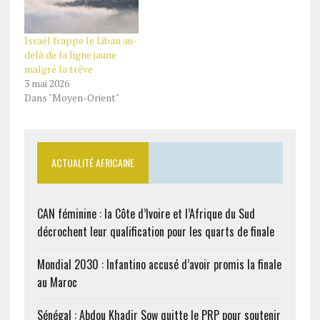
Israël frappe le Liban au-
delà de la ligne jaune
malgré la trêve
3 mai 2026
Dans "Moyen-Orient"
ACTUALITÉ AFRICAINE
CAN féminine : la Côte d’Ivoire et l’Afrique du Sud
décrochent leur qualification pour les quarts de finale
Mondial 2030 : Infantino accusé d’avoir promis la finale
au Maroc
Sénégal : Abdou Khadir Sow quitte le PRP pour soutenir