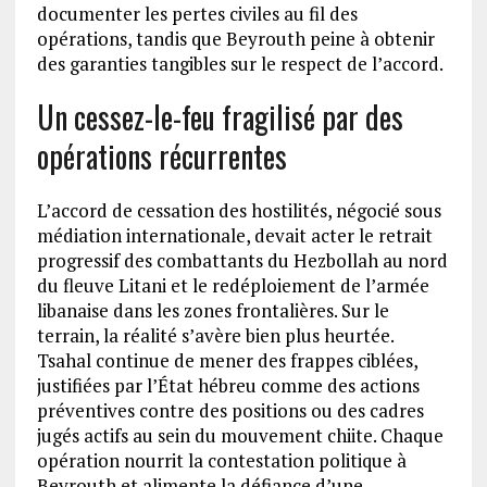
documenter les pertes civiles au fil des
opérations, tandis que Beyrouth peine à obtenir
des garanties tangibles sur le respect de l’accord.
Un cessez-le-feu fragilisé par des
opérations récurrentes
L’accord de cessation des hostilités, négocié sous
médiation internationale, devait acter le retrait
progressif des combattants du Hezbollah au nord
du fleuve Litani et le redéploiement de l’armée
libanaise dans les zones frontalières. Sur le
terrain, la réalité s’avère bien plus heurtée.
Tsahal continue de mener des frappes ciblées,
justifiées par l’État hébreu comme des actions
préventives contre des positions ou des cadres
jugés actifs au sein du mouvement chiite. Chaque
opération nourrit la contestation politique à
Beyrouth et alimente la défiance d’une