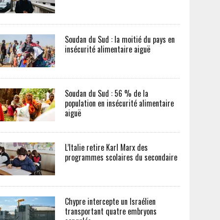
Soudan du Sud : la moitié du pays en
insécurité alimentaire aiguë
Soudan du Sud : 56 % de la
population en insécurité alimentaire
aiguë
L’Italie retire Karl Marx des
programmes scolaires du secondaire
Chypre intercepte un Israélien
transportant quatre embryons