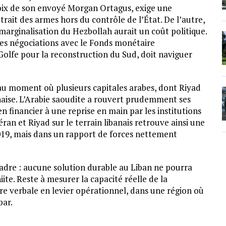
voix de son envoyé Morgan Ortagus, exige une
etrait des armes hors du contrôle de l’État. De l’autre,
marginalisation du Hezbollah aurait un coût politique.
es négociations avec le Fonds monétaire
Golfe pour la reconstruction du Sud, doit naviguer
t au moment où plusieurs capitales arabes, dont Riyad
anaise. L’Arabie saoudite a rouvert prudemment ses
 financier à une reprise en main par les institutions
ran et Riyad sur le terrain libanais retrouve ainsi une
019, mais dans un rapport de forces nettement
adre : aucune solution durable au Liban ne pourra
iite. Reste à mesurer la capacité réelle de la
e verbale en levier opérationnel, dans une région où
bar.