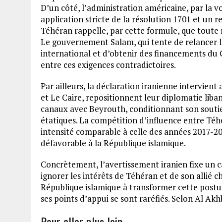
D’un côté, l’administration américaine, par la 
application stricte de la résolution 1701 et un r
Téhéran rappelle, par cette formule, que toute 
Le gouvernement Salam, qui tente de relancer l
international et d’obtenir des financements du 
entre ces exigences contradictoires.
Par ailleurs, la déclaration iranienne intervien
et Le Caire, repositionnent leur diplomatie lib
canaux avec Beyrouth, conditionnant son soutien
étatiques. La compétition d’influence entre Téhé
intensité comparable à celle des années 2017-2
défavorable à la République islamique.
Concrètement, l’avertissement iranien fixe un c
ignorer les intérêts de Téhéran et de son allié ch
République islamique à transformer cette postur
ses points d’appui se sont raréfiés. Selon Al Akh
Pour aller plus loin