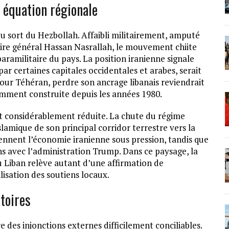
e équation régionale
u sort du Hezbollah. Affaibli militairement, amputé
aire général Hassan Nasrallah, le mouvement chiite
aramilitaire du pays. La position iranienne signale
r certaines capitales occidentales et arabes, serait
our Téhéran, perdre son ancrage libanais reviendrait
iemment construite depuis les années 1980.
t considérablement réduite. La chute du régime
lamique de son principal corridor terrestre vers la
ennent l’économie iranienne sous pression, tandis que
ns avec l’administration Trump. Dans ce paysage, la
u Liban relève autant d’une affirmation de
lisation des soutiens locaux.
toires
e des injonctions externes difficilement conciliables.