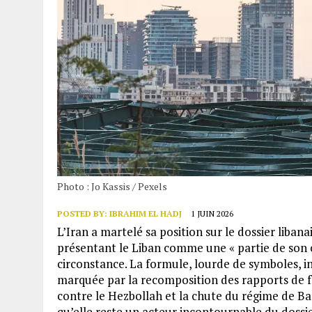
Photo : Jo Kassis / Pexels
POSTED BY:
IBRAHIM EL HADJ
1 JUIN 2026
L’Iran a martelé sa position sur le dossier liban
présentant le Liban comme une « partie de son c
circonstance. La formule, lourde de symboles, 
marquée par la recomposition des rapports de f
contre le Hezbollah et la chute du régime de Ba
qu’elle reste un acteur incontournable du dossie