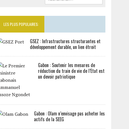
LES PLUS POPULAIRES:
GSEZ : Infrastructures structurantes et
développement durable, un lien étroit
Gabon : Soutenir les mesures de
réduction du train de vie de l’Etat est
un devoir patriotique
Gabon : Olam n’envisage pas acheter les
actifs de la SEEG