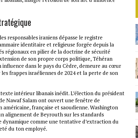
tratégique
les responsables iraniens dépasse le registre
ammaire identitaire et religieuse forgée depuis la
iés régionaux en pilier de la doctrine de sécurité
xtension de son propre corps politique, Téhéran
son influence dans le pays du Cèdre, demeure au cœur
 les frappes israéliennes de 2024 et la perte de son
xte intérieur libanais inédit. L’élection du président
de Nawaf Salam ont ouvert une fenêtre de
on américaine, française et saoudienne. Washington
n alignement de Beyrouth sur les standards
te dynamique comme une tentative d’extraction du
rmeté du ton employé.