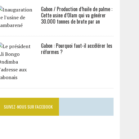
Gabon / Production d’huile de palme :
Cette usine d’Olam qui va générer
30.000 tonnes de brute par an
Gabon : Pourquoi faut-il accélérer les
réformes ?
SUIVEZ-NOUS SUR FACEBOOK