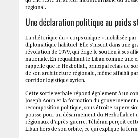
régional.
Une déclaration politique au poids s
La rhétorique du « corps unique » mobilisée par 
diplomatique habituel. Elle s’inscrit dans une gr
révolution de 1979, qui érige le soutien à ses all
nationale. En requalifiant le Liban comme une e
rappelle que le Hezbollah, principal relais de 
de son architecture régionale, même affaibli par
corridor logistique syrien.
Cette sortie verbale répond également à un conte
Joseph Aoun et la formation du gouvernement 
recomposition politique, sous étroite supervisi
pousse pour un désarmement du Hezbollah et u
régionaux d’après-guerre. Téhéran perçoit cet
Liban hors de son orbite, ce qui explique la fe