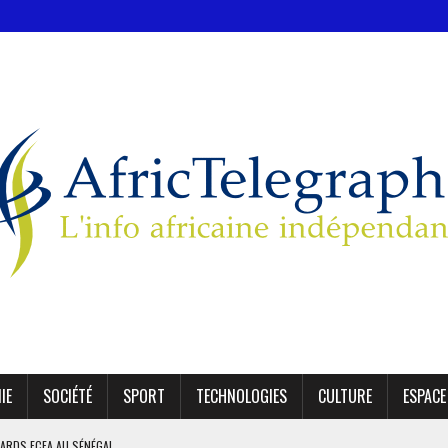
IE
SOCIÉTÉ
SPORT
TECHNOLOGIES
CULTURE
ESPACE
IARDS FCFA AU SÉNÉGAL