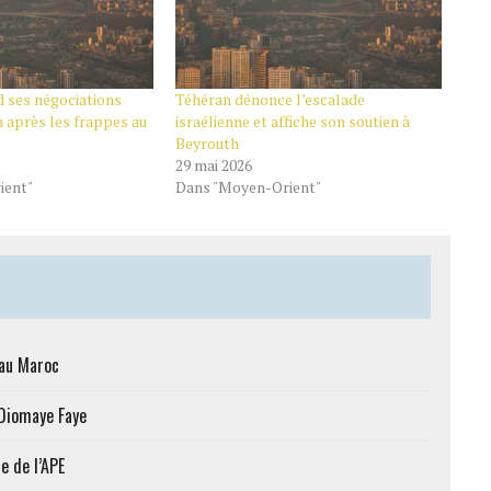
 ses négociations
Téhéran dénonce l’escalade
 après les frappes au
israélienne et affiche son soutien à
Beyrouth
29 mai 2026
ient"
Dans "Moyen-Orient"
 au Maroc
 Diomaye Faye
e de l’APE