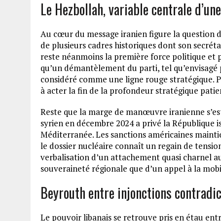
Le Hezbollah, variable centrale d’un
Au cœur du message iranien figure la question d
de plusieurs cadres historiques dont son secrét
reste néanmoins la première force politique et p
qu’un démantèlement du parti, tel qu’envisagé pa
considéré comme une ligne rouge stratégique. P
à acter la fin de la profondeur stratégique pat
Reste que la marge de manœuvre iranienne s’es
syrien en décembre 2024 a privé la République is
Méditerranée. Les sanctions américaines mainti
le dossier nucléaire connaît un regain de tensio
verbalisation d’un attachement quasi charnel a
souveraineté régionale que d’un appel à la mobi
Beyrouth entre injonctions contradic
Le pouvoir libanais se retrouve pris en étau entr