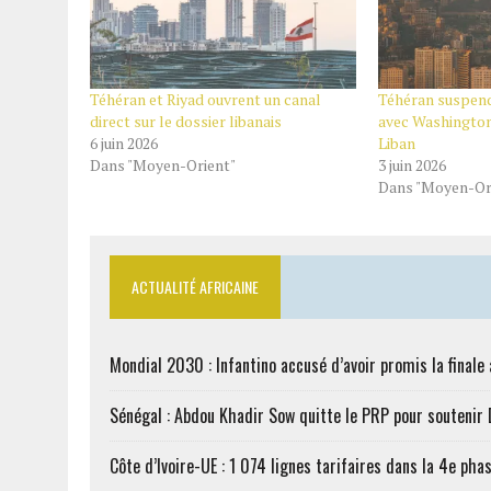
Téhéran et Riyad ouvrent un canal
Téhéran suspend
direct sur le dossier libanais
avec Washington
6 juin 2026
Liban
Dans "Moyen-Orient"
3 juin 2026
Dans "Moyen-Or
ACTUALITÉ AFRICAINE
Mondial 2030 : Infantino accusé d’avoir promis la finale
Sénégal : Abdou Khadir Sow quitte le PRP pour soutenir
Côte d’Ivoire-UE : 1 074 lignes tarifaires dans la 4e phas