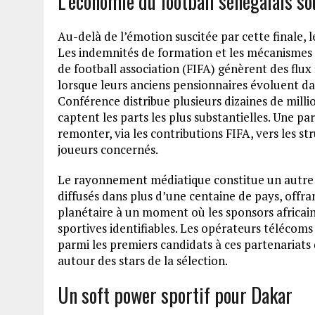
L’économie du football sénégalais s
Au-delà de l’émotion suscitée par cette finale
Les indemnités de formation et les mécanismes d
de football association (FIFA) génèrent des flux
lorsque leurs anciens pensionnaires évoluent d
Conférence distribue plusieurs dizaines de million
captent les parts les plus substantielles. Une p
remonter, via les contributions FIFA, vers les st
joueurs concernés.
Le rayonnement médiatique constitue un autre ac
diffusés dans plus d’une centaine de pays, offra
planétaire à un moment où les sponsors africain
sportives identifiables. Les opérateurs télécoms 
parmi les premiers candidats à ces partenariats 
autour des stars de la sélection.
Un soft power sportif pour Dakar