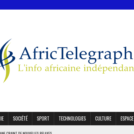
IE
SOCIÉTÉ
SPORT
TECHNOLOGIES
CULTURE
ESPACE
KANE CRAINT DE NOUVELLES RELAXES