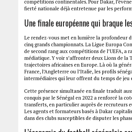
compétitions continentales. Pour Dakar, l’événem
fierté nationale déjà entretenue par les perform
Une finale européenne qui braque les
Le rendez-vous met en lumière la profondeur du 
cinq grands championnats. La Ligue Europa Confé
de second rang aux compétitions de l’UEFA, a r
médiatique. Y voir s’affronter deux Lions de la 
trajectoires africaines en Europe. Là où la gén
France, l’Angleterre ou l’Italie, les profils sé
intermédiaires qui leur offrent du temps de jeu
Cette présence simultanée en finale traduit auss
conquis par le Sénégal en 2022 a renforcé la co
transferts, en particulier auprès de recruteurs 
Les agents et formateurs basés à Dakar capital
dans des clubs susceptibles de disputer les pha