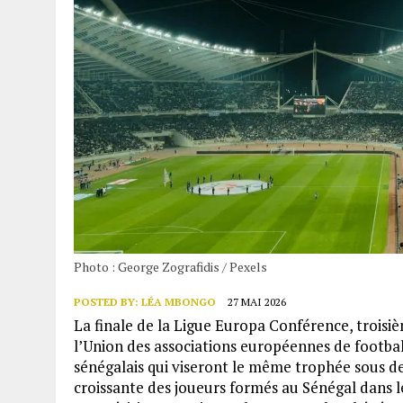
Photo : George Zografidis / Pexels
POSTED BY:
LÉA MBONGO
27 MAI 2026
La finale de la Ligue Europa Conférence, trois
l’Union des associations européennes de footba
sénégalais qui viseront le même trophée sous des 
croissante des joueurs formés au Sénégal dans l