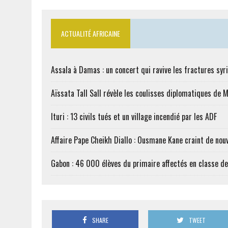
ACTUALITÉ AFRICAINE
Assala à Damas : un concert qui ravive les fractures syr
Aïssata Tall Sall révèle les coulisses diplomatiques de 
Ituri : 13 civils tués et un village incendié par les ADF
Affaire Pape Cheikh Diallo : Ousmane Kane craint de nouv
Gabon : 46 000 élèves du primaire affectés en classe d
SHARE
TWEET