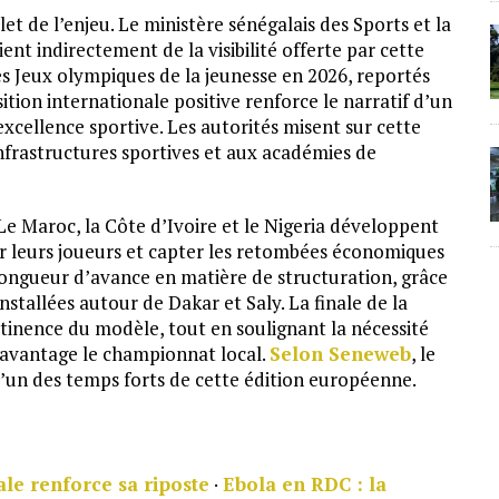
et de l’enjeu. Le ministère sénégalais des Sports et la
ent indirectement de la visibilité offerte par cette
es Jeux olympiques de la jeunesse en 2026, reportés
sition internationale positive renforce le narratif d’un
excellence sportive. Les autorités misent sur cette
infrastructures sportives et aux académies de
 Le Maroc, la Côte d’Ivoire et le Nigeria développent
er leurs joueurs et capter les retombées économiques
ongueur d’avance en matière de structuration, grâce
tallées autour de Dakar et Saly. La finale de la
tinence du modèle, tout en soulignant la nécessité
 davantage le championnat local.
Selon Seneweb
, le
l’un des temps forts de cette édition européenne.
le renforce sa riposte
·
Ebola en RDC : la