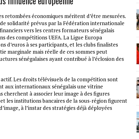
ous influence européenne
, les retombées économiques méritent d’être mesurées.
e solidarité prévus par la Fédération internationale
 financiers vers les centres formateurs sénégalais
ans des compétitions UEFA. La Ligue Europa
s d’euros à ses participants, et les clubs finalistes
artie marginale mais réelle de ces sommes peut
ructures sénégalaises ayant contribué à l’éclosion des
tif. Les droits télévisuels de la compétition sont
nt aux internationaux sénégalais une vitrine
s cherchent à associer leur image à des figures
et les institutions bancaires de la sous-région figurent
d’image, à l’instar des stratégies déjà déployées