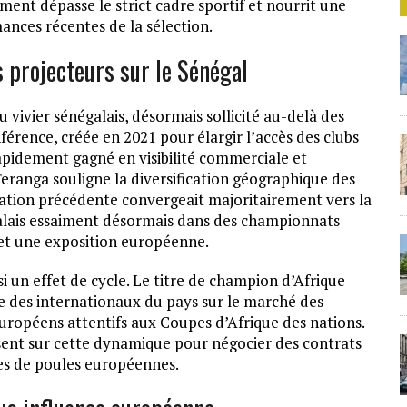
ent dépasse le strict cadre sportif et nourrit une
ances récentes de la sélection.
 projecteurs sur le Sénégal
vivier sénégalais, désormais sollicité au-delà des
rence, créée en 2021 pour élargir l’accès des clubs
apidement gagné en visibilité commerciale et
Teranga souligne la diversification géographique des
ération précédente convergeait majoritairement vers la
négalais essaiment désormais dans des championnats
 et une exposition européenne.
i un effet de cycle. Le titre de champion d’Afrique
te des internationaux du pays sur le marché des
européens attentifs aux Coupes d’Afrique des nations.
isent sur cette dynamique pour négocier des contrats
ses de poules européennes.