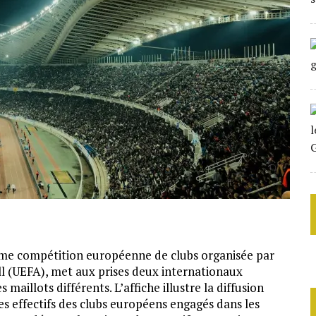
ième compétition européenne de clubs organisée par
ll (UEFA), met aux prises deux internationaux
maillots différents. L’affiche illustre la diffusion
es effectifs des clubs européens engagés dans les