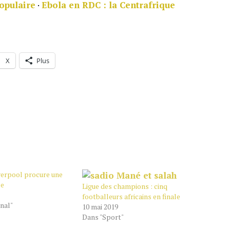
populaire
·
Ebola en RDC : la Centrafrique
X
Plus
iverpool procure une
le
Ligue des champions : cinq
footballeurs africains en finale
nal"
10 mai 2019
Dans "Sport"