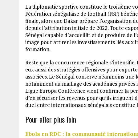
La diplomatie sportive constitue le troisième vol
Fédération sénégalaise de football (FSF) bénéfici
finale, alors que Dakar prépare l’organisation d
depuis l’attribution initiale de 2022. Toute expo
Sénégal capable d’accueillir et de produire de l’
image pour attirer les investissements liés aux 
formation.
Reste que la concurrence régionale s’intensifie.
eux aussi des stratégies offensives pour export
associées. Le Sénégal conserve néanmoins une l
notamment au maillage des académies privées ins
Ligue Europa Conférence vient confirmer la per
d’en sécuriser les revenus pour qu’ils irriguent
duel entre internationaux sénégalais constitue 
Pour aller plus loin
Ebola en RDC : la communauté internationa