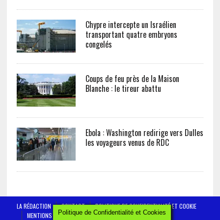
Chypre intercepte un Israélien
transportant quatre embryons
congelés
Coups de feu près de la Maison
Blanche : le tireur abattu
Ebola : Washington redirige vers Dulles
les voyageurs venus de RDC
LA RÉDACTION
CONTACT
POLITIQUE DE CONFIDENTIALITÉ ET COOKIE
Politique de Confidentialité et Cookies
MENTIONS LÉGALES