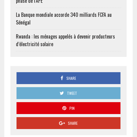
phase de l’APE
La Banque mondiale accorde 340 milliards FCFA au
Sénégal
Rwanda : les ménages appelés à devenir producteurs
d’électricité solaire
SHARE
TWEET
PIN
SHARE