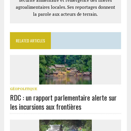
sécurité alimentaire et l'émergence des filières
agroalimentaires locales. Ses reportages donnent
la parole aux acteurs de terrain.
RELATED ARTICLES
GÉOPOLITIQUE
RDC : un rapport parlementaire alerte sur
les incursions aux frontières