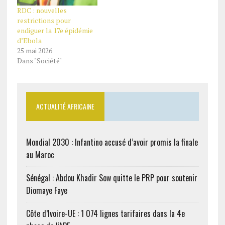
RDC : nouvelles
restrictions pour
endiguer la 17e épidémie
d’Ebola
25 mai 2026
Dans "Société"
ACTUALITÉ AFRICAINE
Mondial 2030 : Infantino accusé d’avoir promis la finale
au Maroc
Sénégal : Abdou Khadir Sow quitte le PRP pour soutenir
Diomaye Faye
Côte d’Ivoire-UE : 1 074 lignes tarifaires dans la 4e