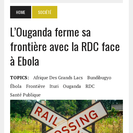
HOME
SOCIÉTÉ
L’Ouganda ferme sa
frontière avec la RDC face
à Ebola
TOPICS:
Afrique Des Grands Lacs
Bundibugyo
Ébola
Frontière
Ituri
Ouganda
RDC
Santé Publique