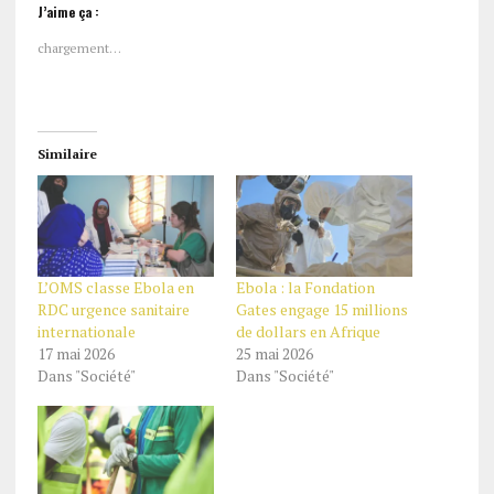
J’aime ça :
chargement…
Similaire
L’OMS classe Ebola en
Ebola : la Fondation
RDC urgence sanitaire
Gates engage 15 millions
internationale
de dollars en Afrique
17 mai 2026
25 mai 2026
Dans "Société"
Dans "Société"