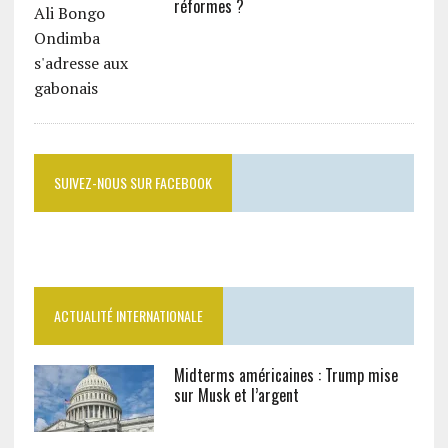
réformes ?
SUIVEZ-NOUS SUR FACEBOOK
ACTUALITÉ INTERNATIONALE
Midterms américaines : Trump mise
sur Musk et l’argent