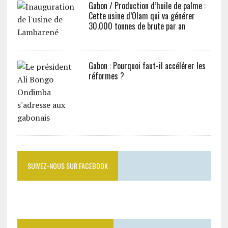
Gabon / Production d’huile de palme :
Cette usine d’Olam qui va générer
30.000 tonnes de brute par an
Gabon : Pourquoi faut-il accélérer les
réformes ?
SUIVEZ-NOUS SUR FACEBOOK