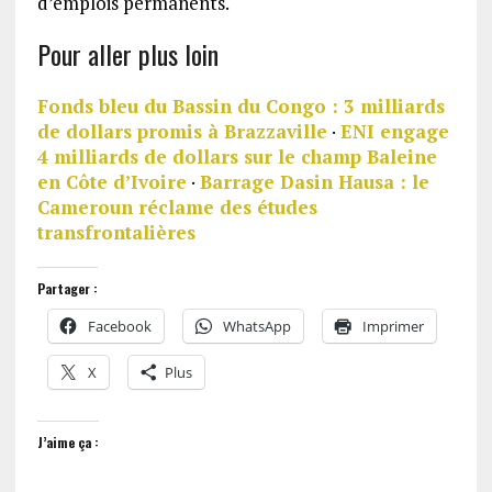
d’emplois permanents.
Pour aller plus loin
Fonds bleu du Bassin du Congo : 3 milliards
de dollars promis à Brazzaville
·
ENI engage
4 milliards de dollars sur le champ Baleine
en Côte d’Ivoire
·
Barrage Dasin Hausa : le
Cameroun réclame des études
transfrontalières
Partager :
Facebook
WhatsApp
Imprimer
X
Plus
J’aime ça :