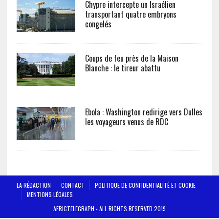
Chypre intercepte un Israélien
transportant quatre embryons
congelés
Coups de feu près de la Maison
Blanche : le tireur abattu
Ebola : Washington redirige vers Dulles
les voyageurs venus de RDC
LA RÉDACTION
CONTACT
POLITIQUE DE CONFIDENTIALITÉ ET COOKIE
MENTIONS LÉGALES
AFRICTELEGRAPH - ALL RIGHTS RESERVED 2019