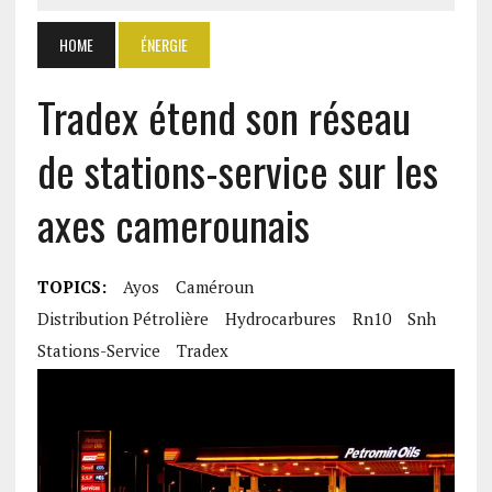
HOME
ÉNERGIE
Tradex étend son réseau
de stations-service sur les
axes camerounais
TOPICS:
Ayos
Caméroun
Distribution Pétrolière
Hydrocarbures
Rn10
Snh
Stations-Service
Tradex