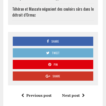
Téhéran et Mascate négocient des couloirs sûrs dans le
détroit d’Ormuz
SHARE
TWEET
PIN
SHARE
Previous post
Next post