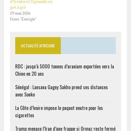
d’Irouba et Egoumbi en
gré à gré
29 mai 2026
Dans "Énergie"
ACTUALITÉ AFRICAINE
RDC : jusqu’à 5000 tonnes d’uranium exportées vers la
Chine en 20 ans
Sénégal : Lansana Gagny Sakho prend ses distances
avec Sonko
La Côte d’Ivoire impose le paquet neutre pour les
cigarettes
Trump menace l’Iran d’une frappe si Ormuz reste fermé