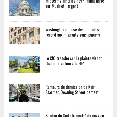
Midterms américaines : Trump mise
sur Musk et l’argent
Washington impose des amendes
record aux migrants sans-papiers
Le CIO tranche sur la plainte visant
Gianni Infantino à la FIFA
Rumeurs de démission de Keir
Starmer, Downing Street dément
Soudan du Sud : la moitié du pays en