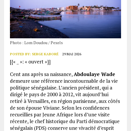
Photo : Lom Doudou / Pexels
POSTED BY:
SERGE KABORÉ
29 MAI 2026
[{« _ »: « ouvert »}]
Cent ans après sa naissance,
Abdoulaye Wade
demeure une référence incontournable de la vie
politique sénégalaise. L’ancien président, qui a
dirigé le pays de 2000 à 2012, vit aujourd’hui
retiré à Versailles, en région parisienne, aux côtés
de son épouse Viviane. Selon les confidences
recueillies par Jeune Afrique lors d’une visite
récente, le chef historique du Parti démocratique
sénégalais (PDS) conserve une vivacité d’esprit