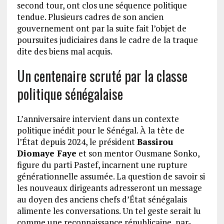
second tour, ont clos une séquence politique
tendue. Plusieurs cadres de son ancien
gouvernement ont par la suite fait l’objet de
poursuites judiciaires dans le cadre de la traque
dite des biens mal acquis.
Un centenaire scruté par la classe
politique sénégalaise
L’anniversaire intervient dans un contexte
politique inédit pour le Sénégal. À la tête de
l’État depuis 2024, le président
Bassirou
Diomaye Faye
et son mentor Ousmane Sonko,
figure du parti Pastef, incarnent une rupture
générationnelle assumée. La question de savoir si
les nouveaux dirigeants adresseront un message
au doyen des anciens chefs d’État sénégalais
alimente les conversations. Un tel geste serait lu
comme une reconnaissance républicaine, par-