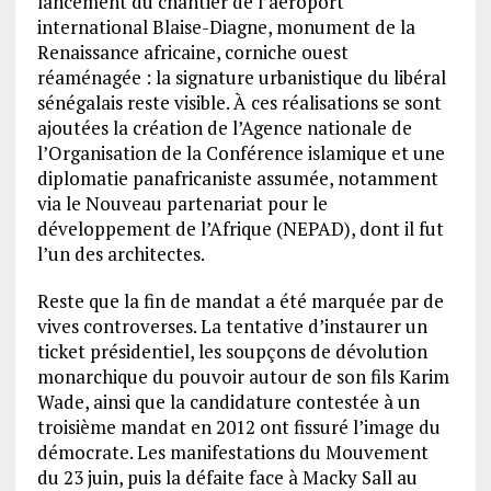
lancement du chantier de l’aéroport
international Blaise-Diagne, monument de la
Renaissance africaine, corniche ouest
réaménagée : la signature urbanistique du libéral
sénégalais reste visible. À ces réalisations se sont
ajoutées la création de l’Agence nationale de
l’Organisation de la Conférence islamique et une
diplomatie panafricaniste assumée, notamment
via le Nouveau partenariat pour le
développement de l’Afrique (NEPAD), dont il fut
l’un des architectes.
Reste que la fin de mandat a été marquée par de
vives controverses. La tentative d’instaurer un
ticket présidentiel, les soupçons de dévolution
monarchique du pouvoir autour de son fils Karim
Wade, ainsi que la candidature contestée à un
troisième mandat en 2012 ont fissuré l’image du
démocrate. Les manifestations du Mouvement
du 23 juin, puis la défaite face à Macky Sall au