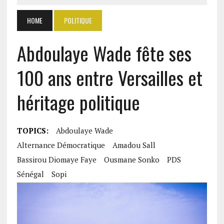
HOME
POLITIQUE
Abdoulaye Wade fête ses
100 ans entre Versailles et
héritage politique
TOPICS:
Abdoulaye Wade
Alternance Démocratique
Amadou Sall
Bassirou Diomaye Faye
Ousmane Sonko
PDS
Sénégal
Sopi