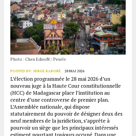
Photo : Chen EdisoN / Pexels
POSTED BY:
SERGE KABORÉ
28 MAI 2026
L’élection programmée le 28 mai 2026 d’un
nouveau juge à la Haute Cour constitutionnelle
(HCC) de Madagascar place l’institution au
centre d’une controverse de premier plan.
L’Assemblée nationale, qui dispose
statutairement du pouvoir de désigner deux des
neuf membres de la juridiction, s’apprête à
pourvoir un siège que les principaux intéressés
estiment pourtant toujours occupé. Dans une