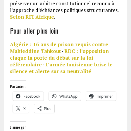
préserver un arbitre constitutionnel reconnu à
l’approche d’échéances politiques structurantes.
Selon RFI Afrique
.
Pour aller plus loin
Algérie : 16 ans de prison requis contre
Mahieddine Tahkout
·
RDC : l’opposition
claque la porte du débat sur la loi
référendaire
·
L’armée tunisienne brise le
silence et alerte sur sa neutralité
Partager :
Facebook
WhatsApp
Imprimer
X
Plus
J’aime ça :