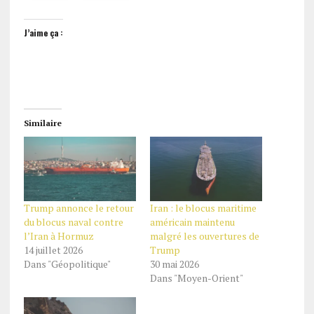
J’aime ça :
Similaire
Trump annonce le retour
Iran : le blocus maritime
du blocus naval contre
américain maintenu
l’Iran à Hormuz
malgré les ouvertures de
14 juillet 2026
Trump
Dans "Géopolitique"
30 mai 2026
Dans "Moyen-Orient"