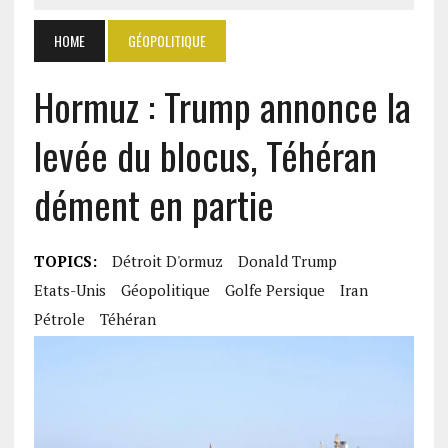
HOME
GÉOPOLITIQUE
Hormuz : Trump annonce la
levée du blocus, Téhéran
dément en partie
TOPICS:
Détroit D'ormuz
Donald Trump
Etats-Unis
Géopolitique
Golfe Persique
Iran
Pétrole
Téhéran