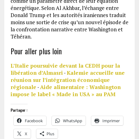
comme un paramètre direct de leur équation
énergétique. Selon Al Akhbar, l’échange entre
Donald Trump et les autorités iraniennes traduit
moins une sortie de crise qu’un nouvel épisode de
la confrontation narrative entre Washington et
Téhéran.
Pour aller plus loin
L’Italie poursuivie devant la CEDH pour la
libération d’Almasri
·
Kalemie accueille une
réunion sur l’intégration économique
régionale
·
Aide alimentaire : Washington
impose le label « Made in USA » au PAM
Partager :
Facebook
WhatsApp
Imprimer
X
Plus