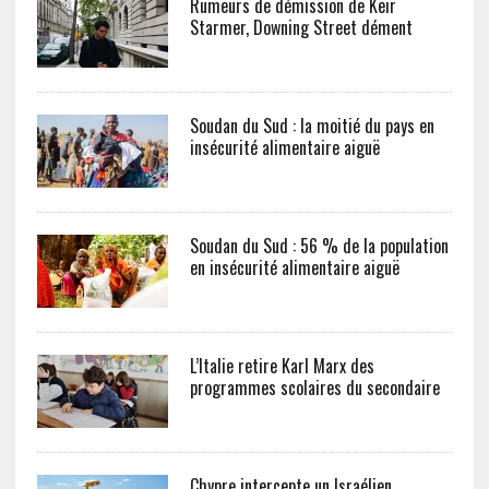
Rumeurs de démission de Keir
Starmer, Downing Street dément
Soudan du Sud : la moitié du pays en
insécurité alimentaire aiguë
Soudan du Sud : 56 % de la population
en insécurité alimentaire aiguë
L’Italie retire Karl Marx des
programmes scolaires du secondaire
Chypre intercepte un Israélien