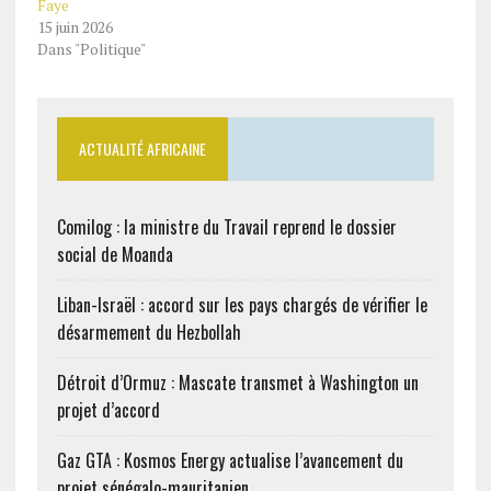
Faye
15 juin 2026
Dans "Politique"
ACTUALITÉ AFRICAINE
Comilog : la ministre du Travail reprend le dossier
social de Moanda
Liban-Israël : accord sur les pays chargés de vérifier le
désarmement du Hezbollah
Détroit d’Ormuz : Mascate transmet à Washington un
projet d’accord
Gaz GTA : Kosmos Energy actualise l’avancement du
projet sénégalo-mauritanien