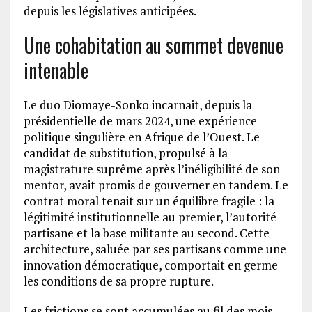
depuis les législatives anticipées.
Une cohabitation au sommet devenue
intenable
Le duo Diomaye-Sonko incarnait, depuis la
présidentielle de mars 2024, une expérience
politique singulière en Afrique de l’Ouest. Le
candidat de substitution, propulsé à la
magistrature suprême après l’inéligibilité de son
mentor, avait promis de gouverner en tandem. Le
contrat moral tenait sur un équilibre fragile : la
légitimité institutionnelle au premier, l’autorité
partisane et la base militante au second. Cette
architecture, saluée par ses partisans comme une
innovation démocratique, comportait en germe
les conditions de sa propre rupture.
Les frictions se sont accumulées au fil des mois