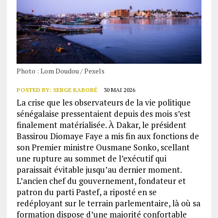
Photo : Lom Doudou / Pexels
POSTED BY:
SERGE KABORÉ
30 MAI 2026
La crise que les observateurs de la vie politique
sénégalaise pressentaient depuis des mois s’est
finalement matérialisée. À Dakar, le président
Bassirou Diomaye Faye a mis fin aux fonctions de
son Premier ministre Ousmane Sonko, scellant
une rupture au sommet de l’exécutif qui
paraissait évitable jusqu’au dernier moment.
L’ancien chef du gouvernement, fondateur et
patron du parti Pastef, a riposté en se
redéployant sur le terrain parlementaire, là où sa
formation dispose d’une majorité confortable