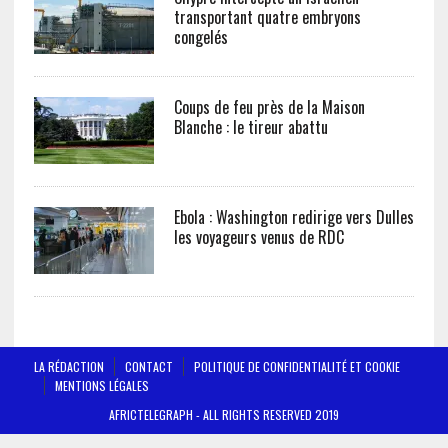
transportant quatre embryons
congelés
Coups de feu près de la Maison
Blanche : le tireur abattu
Ebola : Washington redirige vers Dulles
les voyageurs venus de RDC
LA RÉDACTION
CONTACT
POLITIQUE DE CONFIDENTIALITÉ ET COOKIE
MENTIONS LÉGALES
AFRICTELEGRAPH - ALL RIGHTS RESERVED 2019