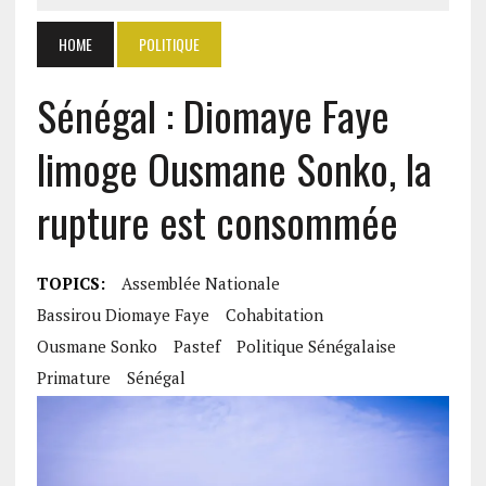
HOME
POLITIQUE
Sénégal : Diomaye Faye
limoge Ousmane Sonko, la
rupture est consommée
TOPICS:
Assemblée Nationale
Bassirou Diomaye Faye
Cohabitation
Ousmane Sonko
Pastef
Politique Sénégalaise
Primature
Sénégal