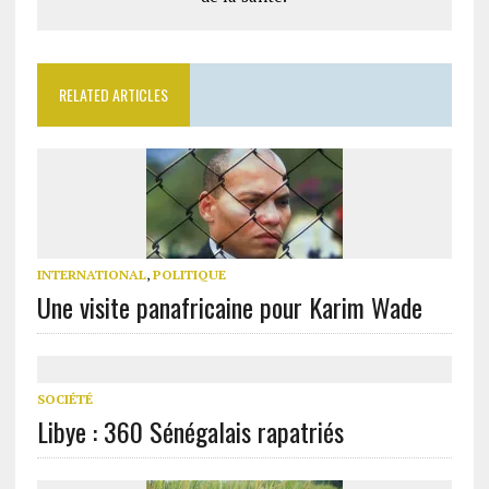
RELATED ARTICLES
INTERNATIONAL
,
POLITIQUE
Une visite panafricaine pour Karim Wade
SOCIÉTÉ
Libye : 360 Sénégalais rapatriés