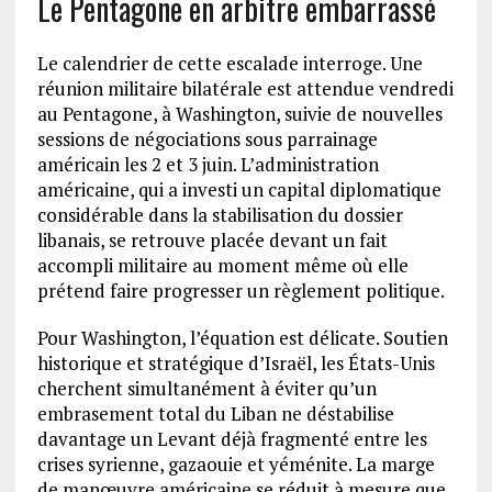
Le Pentagone en arbitre embarrassé
Le calendrier de cette escalade interroge. Une
réunion militaire bilatérale est attendue vendredi
au Pentagone, à Washington, suivie de nouvelles
sessions de négociations sous parrainage
américain les 2 et 3 juin. L’administration
américaine, qui a investi un capital diplomatique
considérable dans la stabilisation du dossier
libanais, se retrouve placée devant un fait
accompli militaire au moment même où elle
prétend faire progresser un règlement politique.
Pour Washington, l’équation est délicate. Soutien
historique et stratégique d’Israël, les États-Unis
cherchent simultanément à éviter qu’un
embrasement total du Liban ne déstabilise
davantage un Levant déjà fragmenté entre les
crises syrienne, gazaouie et yéménite. La marge
de manœuvre américaine se réduit à mesure que