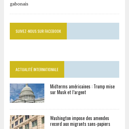
SUIVEZ-NOUS SUR FACEBOOK
ACTUALITÉ INTERNATIONALE
Midterms américaines : Trump mise
sur Musk et l’argent
Washington impose des amendes
record aux migrants sans-papiers