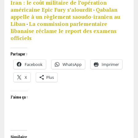
Iran : le coût militaire de l’opération
américaine Epic Fury s’alourdit
·
Qabalan
appelle à un règlement saoudo-iranien au
Liban
·
La commission parlementaire
libanaise réclame le report des examens
officiels
Partager :
Facebook
WhatsApp
Imprimer
X
Plus
J’aime ça :
Similaire