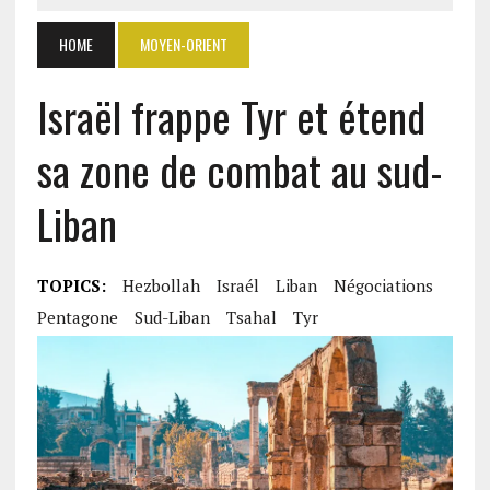
HOME
MOYEN-ORIENT
Israël frappe Tyr et étend
sa zone de combat au sud-
Liban
TOPICS:
Hezbollah
Israél
Liban
Négociations
Pentagone
Sud-Liban
Tsahal
Tyr