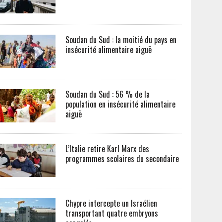
Soudan du Sud : la moitié du pays en
insécurité alimentaire aiguë
Soudan du Sud : 56 % de la
population en insécurité alimentaire
aiguë
L’Italie retire Karl Marx des
programmes scolaires du secondaire
Chypre intercepte un Israélien
transportant quatre embryons