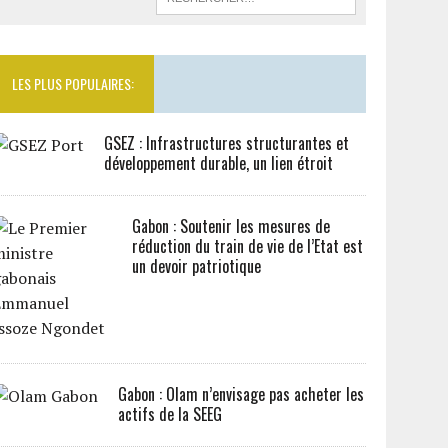
LES PLUS POPULAIRES:
GSEZ : Infrastructures structurantes et
développement durable, un lien étroit
Gabon : Soutenir les mesures de
réduction du train de vie de l’Etat est
un devoir patriotique
Gabon : Olam n’envisage pas acheter les
actifs de la SEEG