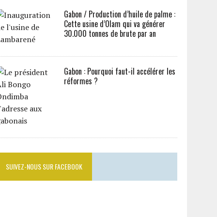
Gabon / Production d’huile de palme :
Cette usine d’Olam qui va générer
30.000 tonnes de brute par an
Gabon : Pourquoi faut-il accélérer les
réformes ?
SUIVEZ-NOUS SUR FACEBOOK