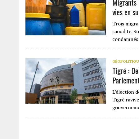
Migrants 
vies en su
Trois migra
saoudite. S
condamnés 
GÉOPOLITIQU
Tigré : D
Parlement
L’élection 
Tigré ravive
gouverneme