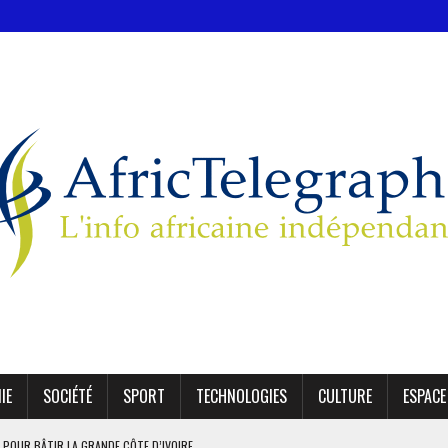
IE
SOCIÉTÉ
SPORT
TECHNOLOGIES
CULTURE
ESPACE
 POUR BÂTIR LA GRANDE CÔTE D’IVOIRE