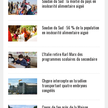
Soudan du Sud : la moitié du pays en
insécurité alimentaire aiguë
Soudan du Sud : 56 % de la population
en insécurité alimentaire aiguë
L’Italie retire Karl Marx des
programmes scolaires du secondaire
Chypre intercepte un Israélien
transportant quatre embryons
congelés
Coups de feu près de la Maison