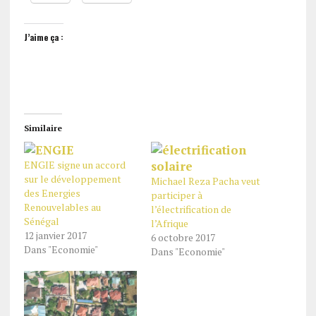
J’aime ça :
Similaire
ENGIE signe un accord
sur le développement
Michael Reza Pacha veut
des Energies
participer à
Renouvelables au
l’électrification de
Sénégal
l’Afrique
12 janvier 2017
6 octobre 2017
Dans "Economie"
Dans "Economie"