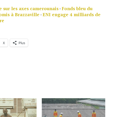
e sur les axes camerounais
·
Fonds bleu du
omis à Brazzaville
·
ENI engage 4 milliards de
re
X
Plus