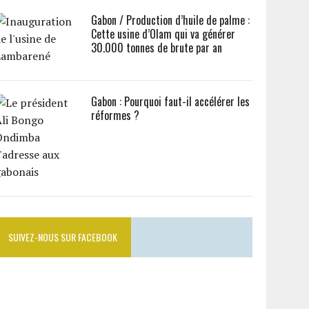
Gabon / Production d’huile de palme :
Cette usine d’Olam qui va générer
30.000 tonnes de brute par an
Gabon : Pourquoi faut-il accélérer les
réformes ?
SUIVEZ-NOUS SUR FACEBOOK