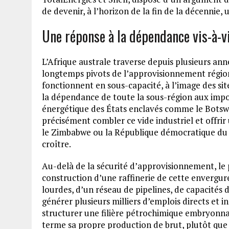
de devenir, à l’horizon de la fin de la décennie
Une réponse à la dépendance vis-à-vi
L’Afrique australe traverse depuis plusieurs anné
longtemps pivots de l’approvisionnement région
fonctionnent en sous-capacité, à l’image des si
la dépendance de toute la sous-région aux import
énergétique des États enclavés comme le Botswa
précisément combler ce vide industriel et offri
le Zimbabwe ou la République démocratique du 
croître.
Au-delà de la sécurité d’approvisionnement, le 
construction d’une raffinerie de cette envergu
lourdes, d’un réseau de pipelines, de capacités d
générer plusieurs milliers d’emplois directs et i
structurer une filière pétrochimique embryonnair
terme sa propre production de brut, plutôt que