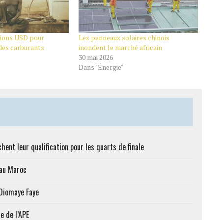
lions USD pour
Les panneaux solaires chinois
des carburants
inondent le marché africain
30 mai 2026
Dans "Énergie"
hent leur qualification pour les quarts de finale
 au Maroc
 Diomaye Faye
e de l’APE