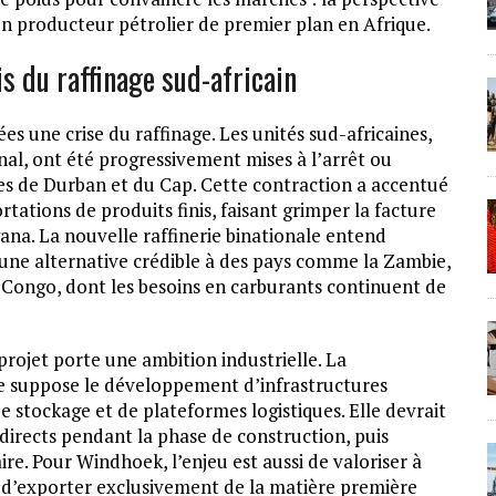
, un producteur pétrolier de premier plan en Afrique.
s du raffinage sud-africain
es une crise du raffinage. Les unités sud-africaines,
al, ont été progressivement mises à l’arrêt ou
tes de Durban et du Cap. Cette contraction a accentué
ations de produits finis, faisant grimper la facture
na. La nouvelle raffinerie binationale entend
r une alternative crédible à des pays comme la Zambie,
Congo, dont les besoins en carburants continuent de
projet porte une ambition industrielle. La
re suppose le développement d’infrastructures
e stockage et de plateformes logistiques. Elle devrait
ndirects pendant la phase de construction, puis
e. Pour Windhoek, l’enjeu est aussi de valoriser à
 d’exporter exclusivement de la matière première