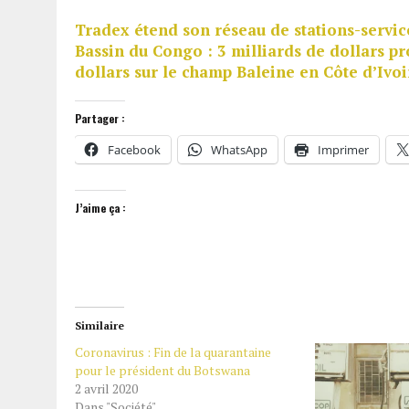
Tradex étend son réseau de stations-servic
Bassin du Congo : 3 milliards de dollars pr
dollars sur le champ Baleine en Côte d’Ivoi
Partager :
Facebook
WhatsApp
Imprimer
J’aime ça :
Similaire
Coronavirus : Fin de la quarantaine
pour le président du Botswana
2 avril 2020
Dans "Société"