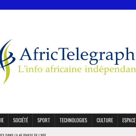
IE
SOCIÉTÉ
SPORT
TECHNOLOGIES
CULTURE
ESPACE
IRES DANS LA 4E PHASE DE L’APE