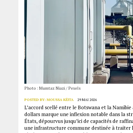
Photo : Mumtaz Niazi / Pexels
POSTED BY:
MOUSSA KÉITA
29 MAI 2026
L’accord scellé entre le Botswana et la Namibie 
dollars marque une inflexion notable dans la str
États, dépourvus jusqu’ici de capacités de raffin
une infrastructure commune destinée à traiter l