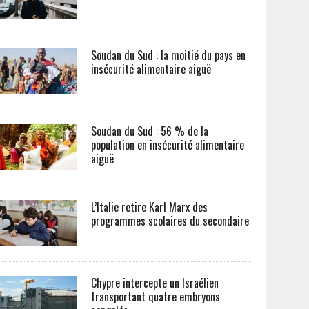
Soudan du Sud : la moitié du pays en
insécurité alimentaire aiguë
Soudan du Sud : 56 % de la
population en insécurité alimentaire
aiguë
L’Italie retire Karl Marx des
programmes scolaires du secondaire
Chypre intercepte un Israélien
transportant quatre embryons