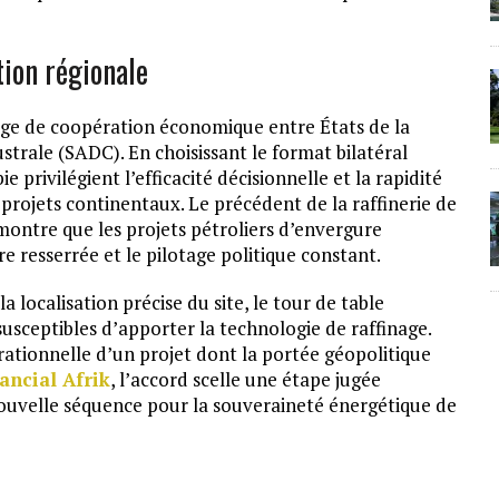
tion régionale
large de coopération économique entre États de la
ale (SADC). En choisissant le format bilatéral
 privilégient l’efficacité décisionnelle et la rapidité
projets continentaux. Le précédent de la raffinerie de
montre que les projets pétroliers d’envergure
resserrée et le pilotage politique constant.
la localisation précise du site, le tour de table
 susceptibles d’apporter la technologie de raffinage.
rationnelle d’un projet dont la portée géopolitique
ancial Afrik
, l’accord scelle une étape jugée
nouvelle séquence pour la souveraineté énergétique de