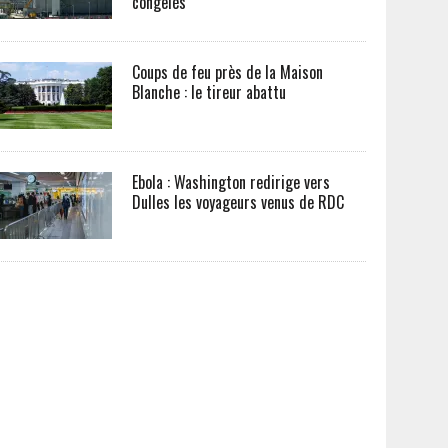
congelés
Coups de feu près de la Maison
Blanche : le tireur abattu
Ebola : Washington redirige vers
Dulles les voyageurs venus de RDC