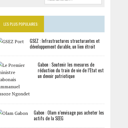
LES PLUS POPULAIRES:
GSEZ : Infrastructures structurantes et
développement durable, un lien étroit
Gabon : Soutenir les mesures de
réduction du train de vie de l’Etat est
un devoir patriotique
Gabon : Olam n’envisage pas acheter les
actifs de la SEEG