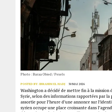
Photo : Baraa Obied / Pexels
POSTED BY:
IBRAHIM EL HADJ
30 MAI 2026
Washington a décidé de mettre fin à la mission 
Syrie, selon des informations rapportées par la p
assortie pour l’heure d’une annonce sur l’identit
syrien occupe une place croissante dans l’agen