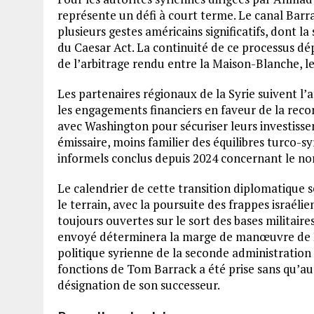
représente un défi à court terme. Le canal Barra
plusieurs gestes américains significatifs, dont l
du Caesar Act. La continuité de ce processus dé
de l’arbitrage rendu entre la Maison-Blanche, 
Les partenaires régionaux de la Syrie suivent l’a
les engagements financiers en faveur de la reco
avec Washington pour sécuriser leurs investiss
émissaire, moins familier des équilibres turco-s
informels conclus depuis 2024 concernant le nor
Le calendrier de cette transition diplomatique s
le terrain, avec la poursuite des frappes israélie
toujours ouvertes sur le sort des bases militai
envoyé déterminera la marge de manœuvre de Dam
politique syrienne de la seconde administration
fonctions de Tom Barrack a été prise sans qu’a
désignation de son successeur.