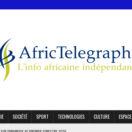
IE
SOCIÉTÉ
SPORT
TECHNOLOGIES
CULTURE
ESPACE
LEUR DYNAMIQUE AU PREMIER SEMESTRE 2026