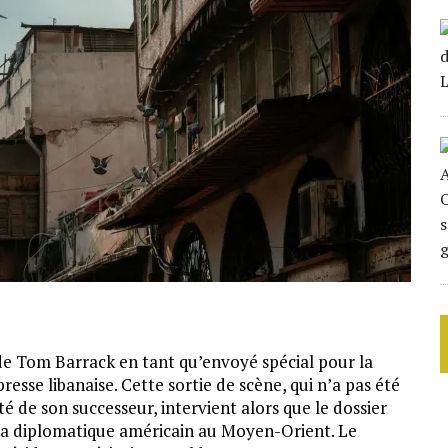
de Tom Barrack en tant qu’envoyé spécial pour la
resse libanaise. Cette sortie de scène, qui n’a pas été
é de son successeur, intervient alors que le dossier
da diplomatique américain au Moyen-Orient. Le