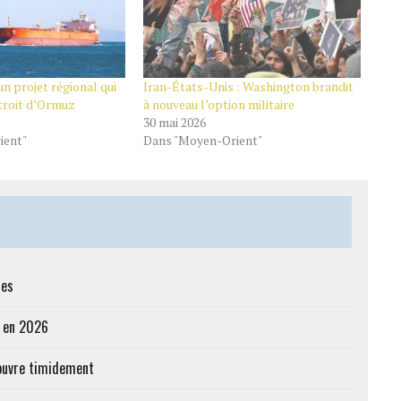
n projet régional qui
Iran-États-Unis : Washington brandit
étroit d’Ormuz
à nouveau l’option militaire
30 mai 2026
ient"
Dans "Moyen-Orient"
res
e en 2026
’ouvre timidement