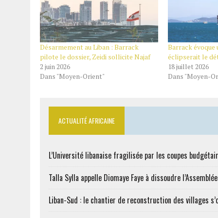
Désarmement au Liban : Barrack
Barrack évoque u
pilote le dossier, Zeidi sollicite Najaf
éclipserait le d
2 juin 2026
18 juillet 2026
Dans "Moyen-Orient"
Dans "Moyen-Or
ACTUALITÉ AFRICAINE
L’Université libanaise fragilisée par les coupes budgétai
Talla Sylla appelle Diomaye Faye à dissoudre l’Assemblé
Liban-Sud : le chantier de reconstruction des villages s