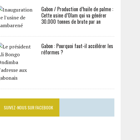
Gabon / Production d’huile de palme :
Cette usine d’Olam qui va générer
30.000 tonnes de brute par an
Gabon : Pourquoi faut-il accélérer les
réformes ?
SUIVEZ-NOUS SUR FACEBOOK