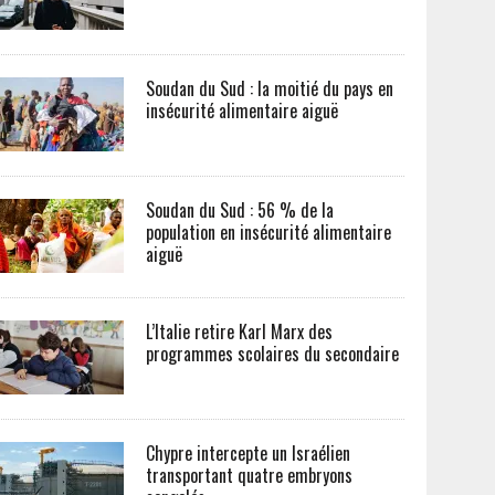
Soudan du Sud : la moitié du pays en
insécurité alimentaire aiguë
Soudan du Sud : 56 % de la
population en insécurité alimentaire
aiguë
L’Italie retire Karl Marx des
programmes scolaires du secondaire
Chypre intercepte un Israélien
transportant quatre embryons