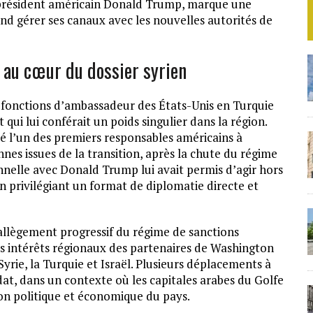
u président américain Donald Trump, marque une
nd gérer ses canaux avec les nouvelles autorités de
 au cœur du dossier syrien
 fonctions d’ambassadeur des États-Unis en Turquie
qui lui conférait un poids singulier dans la région.
té l’un des premiers responsables américains à
nes issues de la transition, après la chute du régime
nnelle avec Donald Trump lui avait permis d’agir hors
n privilégiant un format de diplomatie directe et
allègement progressif du régime de sanctions
es intérêts régionaux des partenaires de Washington
 Syrie, la Turquie et Israël. Plusieurs déplacements à
t, dans un contexte où les capitales arabes du Golfe
ion politique et économique du pays.