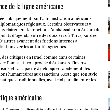
nce de la ligne américaine
ifiée publiquement par l’administration américaine.
 diplomatiques régionaux. Certains observateurs y
lus clairement la fonction d’ambassadeur à Ankara de
 conflits d’agenda entre des dossiers où Turcs, Kurdes
 D’autres avancent des frictions internes à
sation avec les autorités syriennes.
s, des critiques en Israël comme dans certaines
vec Damas et trop proche d’Ankara. À l’inverse,
tisme et sa capacité à débloquer rapidement des
ons humanitaires aux sanctions. Reste que son style
tiques traditionnelles, avait fini par alimenter les
atique américaine
al-Charaa, la disparition d’un interlocuteur identifié