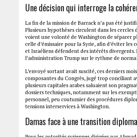
Une décision qui interroge la cohére
La fin de la mission de Barrack n’a pas été just
Plusieurs hypothèses circulent dans les cercles
voient une volonté de Washington de séparer p
celle d’émissaire pour la Syrie, afin d’éviter les
et Israéliens défendent des intérêts divergents.
l’administration Trump sur le rythme de normali
L’envoyé sortant avait suscité, ces derniers moi
composantes du Congrès, jugé trop conciliant a
plusieurs capitales arabes saluaient son pragma
dossiers techniques, notamment sur les exempti
personnel, peu coutumier des procédures diploma
tensions interservices à Washington.
Damas face à une transition diplom
Pour les autorités syriennes dirigées par Ahmad 