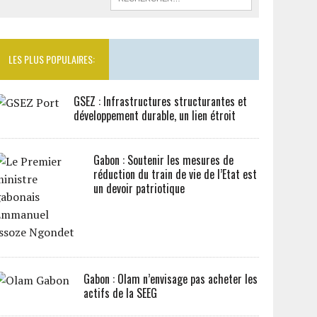
LES PLUS POPULAIRES:
GSEZ : Infrastructures structurantes et
développement durable, un lien étroit
Gabon : Soutenir les mesures de
réduction du train de vie de l’Etat est
un devoir patriotique
Gabon : Olam n’envisage pas acheter les
actifs de la SEEG