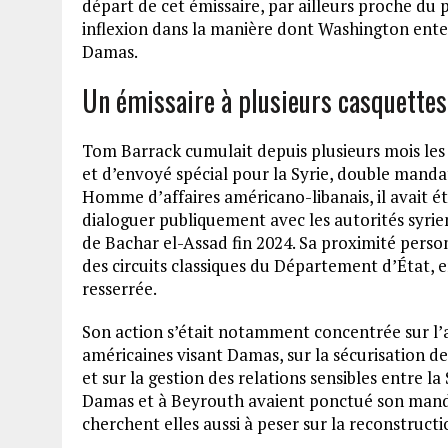
départ de cet émissaire, par ailleurs proche d
inflexion dans la manière dont Washington ente
Damas.
Un émissaire à plusieurs casquettes
Tom Barrack cumulait depuis plusieurs mois les
et d’envoyé spécial pour la Syrie, double mandat 
Homme d’affaires américano-libanais, il avait é
dialoguer publiquement avec les autorités syrien
de Bachar el-Assad fin 2024. Sa proximité perso
des circuits classiques du Département d’État, e
resserrée.
Son action s’était notamment concentrée sur l’
américaines visant Damas, sur la sécurisation d
et sur la gestion des relations sensibles entre la
Damas et à Beyrouth avaient ponctué son manda
cherchent elles aussi à peser sur la reconstruct