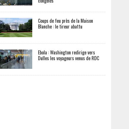
congelés
Coups de feu près de la Maison
Blanche : le tireur abattu
Ebola : Washington redirige vers
Dulles les voyageurs venus de RDC