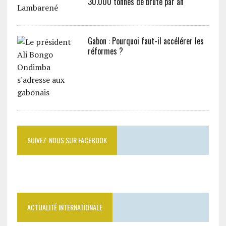
30.000 tonnes de brute par an
Gabon : Pourquoi faut-il accélérer les
réformes ?
SUIVEZ-NOUS SUR FACEBOOK
ACTUALITÉ INTERNATIONALE