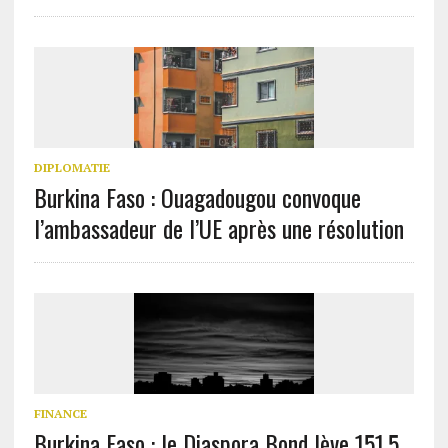
DIPLOMATIE
Burkina Faso : Ouagadougou convoque
l’ambassadeur de l’UE après une résolution
FINANCE
Burkina Faso : le Diaspora Bond lève 151,5