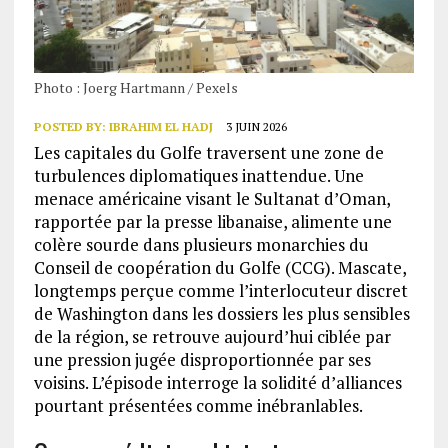
Photo : Joerg Hartmann / Pexels
POSTED BY:
IBRAHIM EL HADJ
3 JUIN 2026
Les capitales du Golfe traversent une zone de
turbulences diplomatiques inattendue. Une
menace américaine visant le Sultanat d’Oman,
rapportée par la presse libanaise, alimente une
colère sourde dans plusieurs monarchies du
Conseil de coopération du Golfe (CCG). Mascate,
longtemps perçue comme l’interlocuteur discret
de Washington dans les dossiers les plus sensibles
de la région, se retrouve aujourd’hui ciblée par
une pression jugée disproportionnée par ses
voisins. L’épisode interroge la solidité d’alliances
pourtant présentées comme inébranlables.