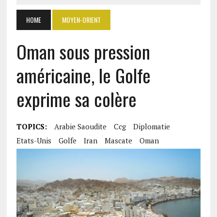
HOME
MOYEN-ORIENT
Oman sous pression
américaine, le Golfe
exprime sa colère
TOPICS:
Arabie Saoudite
Ccg
Diplomatie
Etats-Unis
Golfe
Iran
Mascate
Oman