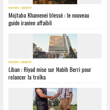
MOYEN-ORIENT
Mojtaba Khamenei blessé : le nouveau
guide iranien affaibli
MOYEN-ORIENT
Liban : Riyad mise sur Nabih Berri pour
relancer la troïka