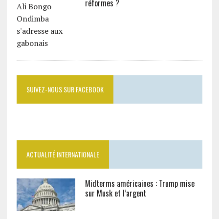
réformes ?
SUIVEZ-NOUS SUR FACEBOOK
ACTUALITÉ INTERNATIONALE
Midterms américaines : Trump mise
sur Musk et l’argent