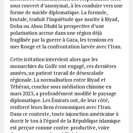
sous couvert d’anonymat, à les conduire vers une
forme de suicide diplomatique. La formule,
brutale, traduit l’inquiétude que suscite à Riyad,
Doha ou Abou Dhabi la perspective d’une
polarisation accrue dans une région déjà
fragilisée par la guerre à Gaza, les tensions en
mer Rouge et la confrontation larvée avec l’Iran.
Cette irritation intervient alors que les
monarchies du Golfe ont engagé, ces dernières
années, un patient travail de désescalade
régionale. La normalisation entre Riyad et
Téhéran, conclue sous médiation chinoise en
mars 2023, a profondément modifié le paysage
diplomatique. Les Émirats ont, de leur côté,
renforcé leurs liens économiques avec l’Iran.
Dans ce contexte, toute injonction américaine à
durcir le ton à l’égard de la République islamique
est perçue comme contre-productive, voire