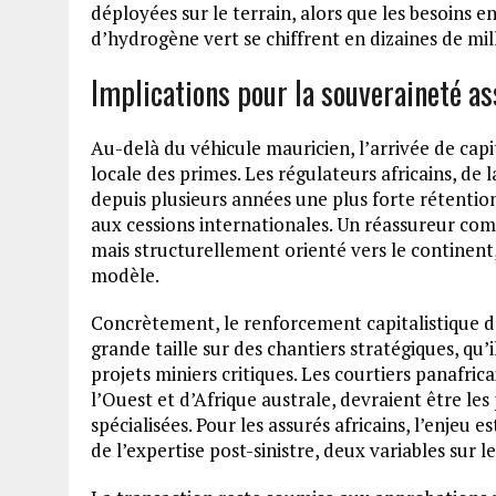
déployées sur le terrain, alors que les besoins e
d’hydrogène vert se chiffrent en dizaines de mill
Implications pour la souveraineté as
Au-delà du véhicule mauricien, l’arrivée de capi
locale des primes. Les régulateurs africains, d
depuis plusieurs années une plus forte rétention 
aux cessions internationales. Un réassureur co
mais structurellement orienté vers le continent,
modèle.
Concrètement, le renforcement capitalistique d
grande taille sur des chantiers stratégiques, qu’i
projets miniers critiques. Les courtiers panafric
l’Ouest et d’Afrique australe, devraient être les
spécialisées. Pour les assurés africains, l’enjeu e
de l’expertise post-sinistre, deux variables sur 