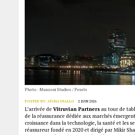
Photo : Manzoni Studios / Pexels
POSTED BY:
AÏCHA DIALLO
2 JUIN 2026
L’arrivée de
Vitruvian Partners
au tour de tabl
de la réassurance dédiée aux marchés émergent
croissance dans la technologie, la santé et les se
réassureur fondé en 2020 et dirigé par Mikir Sha