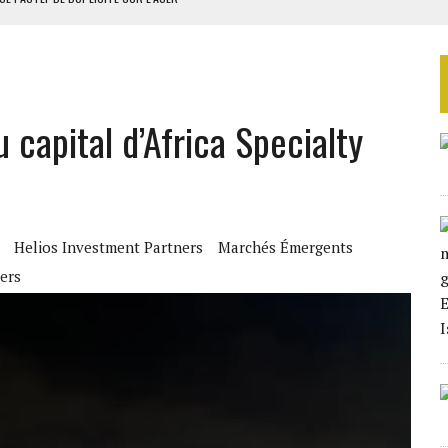
 DU PROJET SÉNÉGALO-MAURITANIEN
 LA GRANDE CÔTE D’IVOIRE
OUR L’INDÉPENDANCE
 capital d’Africa Specialty
E DUPLICITÉ SUR L’ASER
Helios Investment Partners
Marchés Émergents
ers