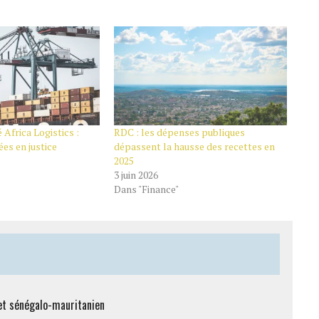
 Africa Logistics :
RDC : les dépenses publiques
ées en justice
dépassent la hausse des recettes en
2025
3 juin 2026
Dans "Finance"
et sénégalo-mauritanien