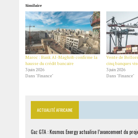
Similaire
Maroc : Bank Al-Maghrib confirme la
Vente de Bolloré
hausse du crédit bancaire
cinq banques vis
3 juin 2026
3 juin 2026
Dans "Finance"
Dans "Finance"
ACTUALITÉ AFRICAINE
Gaz GTA : Kosmos Energy actualise l’avancement du proj