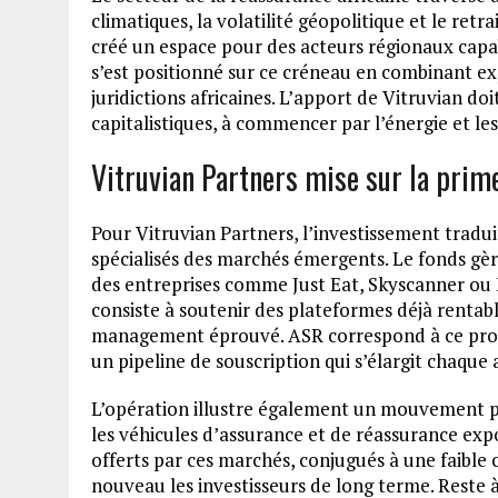
climatiques, la volatilité géopolitique et le retr
créé un espace pour des acteurs régionaux capab
s’est positionné sur ce créneau en combinant ex
juridictions africaines. L’apport de Vitruvian do
capitalistiques, à commencer par l’énergie et les
Vitruvian Partners mise sur la prime
Pour Vitruvian Partners, l’investissement tradui
spécialisés des marchés émergents. Le fonds gèr
des entreprises comme Just Eat, Skyscanner ou F
consiste à soutenir des plateformes déjà rentabl
management éprouvé. ASR correspond à ce profil 
un pipeline de souscription qui s’élargit chaque
L’opération illustre également un mouvement pl
les véhicules d’assurance et de réassurance exp
offerts par ces marchés, conjugués à une faible 
nouveau les investisseurs de long terme. Reste 