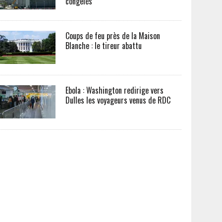
congelés
Coups de feu près de la Maison
Blanche : le tireur abattu
Ebola : Washington redirige vers
Dulles les voyageurs venus de RDC