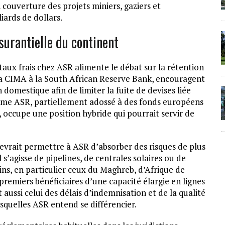
n couverture des projets miniers, gaziers et
iards de dollars.
surantielle du continent
taux frais chez ASR alimente le débat sur la rétention
e la CIMA à la South African Reserve Bank, encouragent
domestique afin de limiter la fuite de devises liée
mme ASR, partiellement adossé à des fonds européens
 occupe une position hybride qui pourrait servir de
evrait permettre à ASR d’absorber des risques de plus
l s’agisse de pipelines, de centrales solaires ou de
ains, en particulier ceux du Maghreb, d’Afrique de
 premiers bénéficiaires d’une capacité élargie en lignes
st aussi celui des délais d’indemnisation et de la qualité
lesquelles ASR entend se différencier.