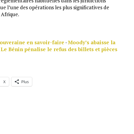
églementaires habituelles dans les juridictions
itue l’une des opérations les plus significatives de
 Afrique.
souveraine en savoir-faire
·
Moody’s abaisse la
·
Le Bénin pénalise le refus des billets et pièces
X
Plus