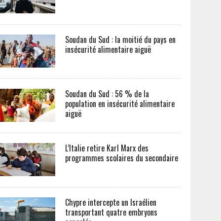
Soudan du Sud : la moitié du pays en
insécurité alimentaire aiguë
Soudan du Sud : 56 % de la
population en insécurité alimentaire
aiguë
L’Italie retire Karl Marx des
programmes scolaires du secondaire
Chypre intercepte un Israélien
transportant quatre embryons