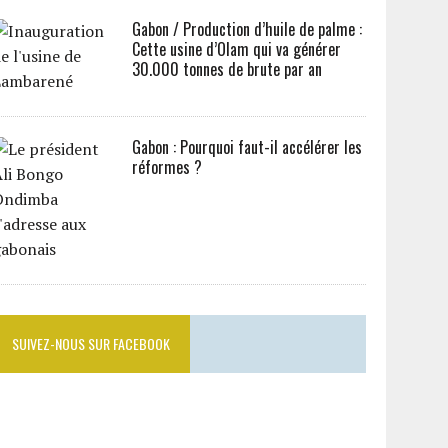
Gabon / Production d’huile de palme :
Cette usine d’Olam qui va générer
30.000 tonnes de brute par an
Gabon : Pourquoi faut-il accélérer les
réformes ?
SUIVEZ-NOUS SUR FACEBOOK