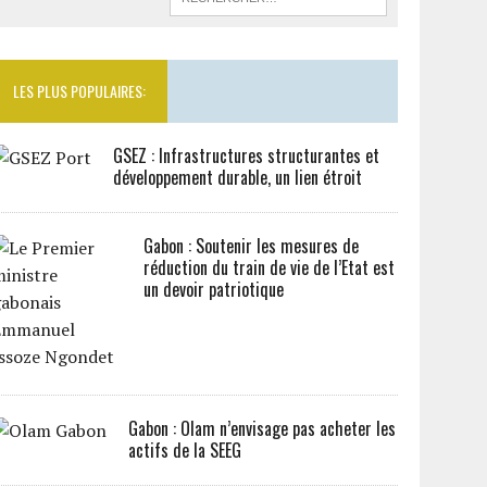
LES PLUS POPULAIRES:
GSEZ : Infrastructures structurantes et
développement durable, un lien étroit
Gabon : Soutenir les mesures de
réduction du train de vie de l’Etat est
un devoir patriotique
Gabon : Olam n’envisage pas acheter les
actifs de la SEEG