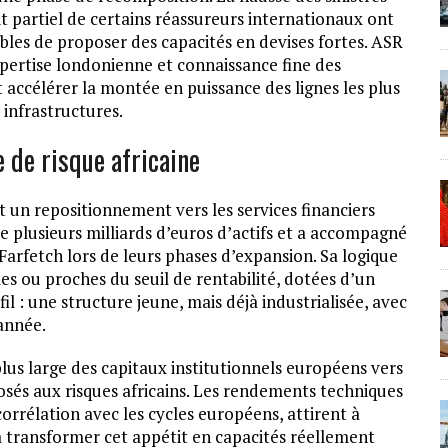
ait partiel de certains réassureurs internationaux ont
les de proposer des capacités en devises fortes. ASR
pertise londonienne et connaissance fine des
it accélérer la montée en puissance des lignes les plus
 infrastructures.
 de risque africaine
t un repositionnement vers les services financiers
e plusieurs milliards d’euros d’actifs et a accompagné
arfetch lors de leurs phases d’expansion. Sa logique
es ou proches du seuil de rentabilité, dotées d’un
: une structure jeune, mais déjà industrialisée, avec
 année.
us large des capitaux institutionnels européens vers
osés aux risques africains. Les rendements techniques
corrélation avec les cycles européens, attirent à
à transformer cet appétit en capacités réellement