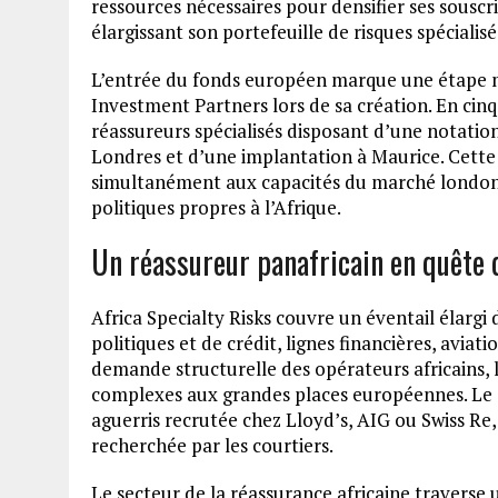
ressources nécessaires pour densifier ses souscri
élargissant son portefeuille de risques spécialisé
L’entrée du fonds européen marque une étape ma
Investment Partners lors de sa création. En cinq
réassureurs spécialisés disposant d’une notatio
Londres et d’une implantation à Maurice. Cette 
simultanément aux capacités du marché londonie
politiques propres à l’Afrique.
Un réassureur panafricain en quête d
Africa Specialty Risks couvre un éventail élargi 
politiques et de crédit, lignes financières, aviat
demande structurelle des opérateurs africains, 
complexes aux grandes places européennes. Le 
aguerris recrutée chez Lloyd’s, AIG ou Swiss Re, 
recherchée par les courtiers.
Le secteur de la réassurance africaine traverse 