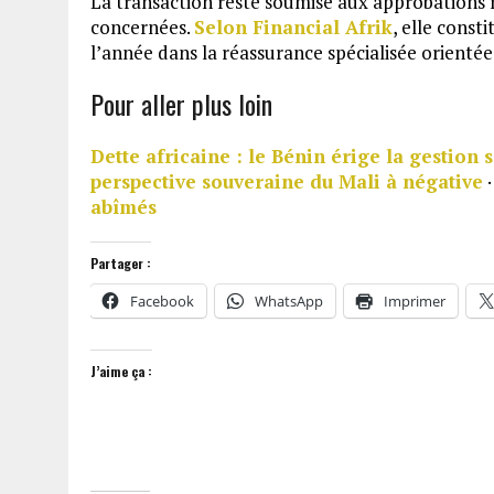
La transaction reste soumise aux approbations r
concernées.
Selon Financial Afrik
, elle const
l’année dans la réassurance spécialisée orientée
Pour aller plus loin
Dette africaine : le Bénin érige la gestion 
perspective souveraine du Mali à négative
abîmés
Partager :
Facebook
WhatsApp
Imprimer
J’aime ça :