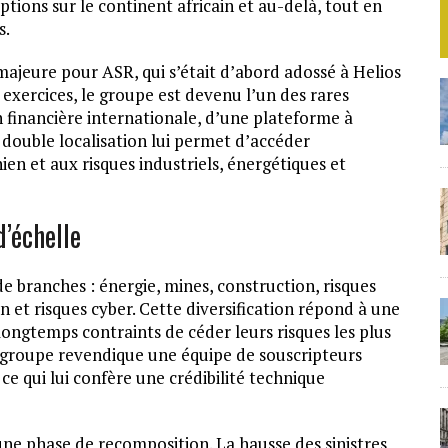
ptions sur le continent africain et au-delà, tout en
s.
jeure pour ASR, qui s’était d’abord adossé à Helios
 exercices, le groupe est devenu l’un des rares
n financière internationale, d’une plateforme à
double localisation lui permet d’accéder
n et aux risques industriels, énergétiques et
’échelle
de branches : énergie, mines, construction, risques
ion et risques cyber. Cette diversification répond à une
longtemps contraints de céder leurs risques les plus
groupe revendique une équipe de souscripteurs
ce qui lui confère une crédibilité technique
une phase de recomposition. La hausse des sinistres