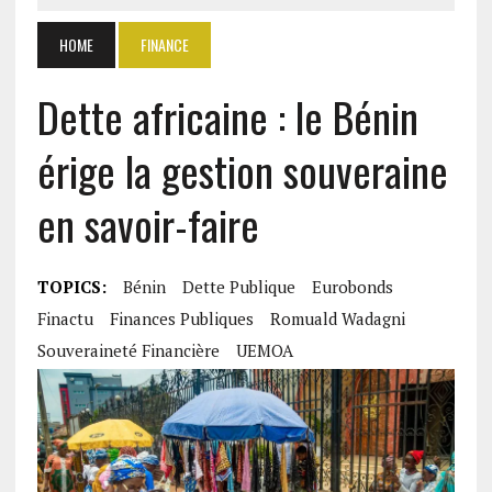
HOME
FINANCE
Dette africaine : le Bénin
érige la gestion souveraine
en savoir-faire
TOPICS:
Bénin
Dette Publique
Eurobonds
Finactu
Finances Publiques
Romuald Wadagni
Souveraineté Financière
UEMOA