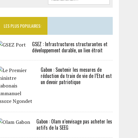
LES PLUS POPULAIRES:
GSEZ : Infrastructures structurantes et
développement durable, un lien étroit
Gabon : Soutenir les mesures de
réduction du train de vie de l’Etat est
un devoir patriotique
Gabon : Olam n’envisage pas acheter les
actifs de la SEEG