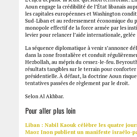
Aoun engage la crédibilité de l’État libanais aup
les capitales européennes et Washington conditi
Sud-Liban et au redressement économique du pays
monopole effectif de la force armée par les instit
levier pour relancer l’aide internationale, gelée 
La séquence diplomatique à venir s’annonce déli
dans la zone frontalière et conduit régulièreme
Hezbollah, au mépris du cessez-le-feu. Beyrout
résultats tangibles sur le terrain pour conforter
présidentielle. À défaut, la doctrine Aoun risq
tentatives passées de règlement par le droit.
Selon Al Akhbar.
Pour aller plus loin
Liban : Nabil Kaouk célèbre les quatre jours
Maoz Inon publient un manifeste israélo-p