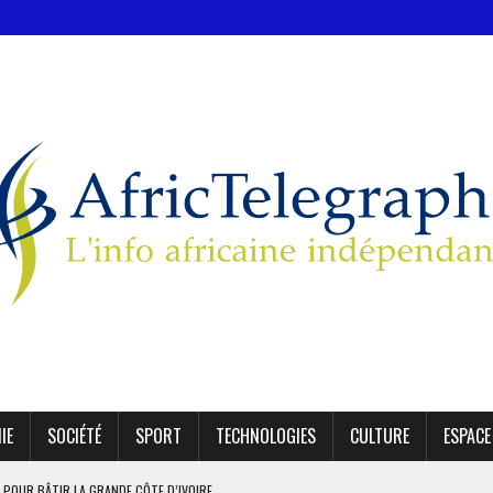
IE
SOCIÉTÉ
SPORT
TECHNOLOGIES
CULTURE
ESPACE
1 DÉTENUS POUR L’INDÉPENDANCE