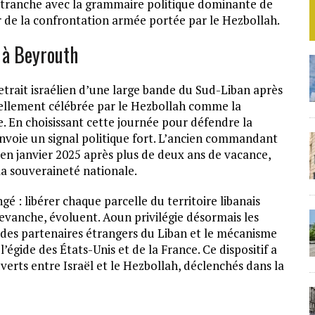
e tranche avec la grammaire politique dominante de
r de la confrontation armée portée par le Hezbollah.
 à Beyrouth
etrait israélien d’une large bande du Sud-Liban après
nnellement célébrée par le Hezbollah comme la
e. En choisissant cette journée pour défendre la
voie un signal politique fort. L’ancien commandant
e en janvier 2025 après plus de deux ans de vacance,
a souveraineté nationale.
gé : libérer chaque parcelle du territoire libanais
revanche, évoluent. Aoun privilégie désormais les
ui des partenaires étrangers du Liban et le mécanisme
égide des États-Unis et de la France. Ce dispositif a
erts entre Israël et le Hezbollah, déclenchés dans la