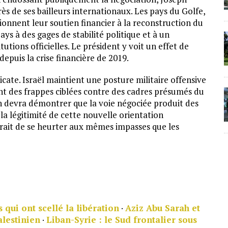
rès de ses bailleurs internationaux. Les pays du Golfe,
onnent leur soutien financier à la reconstruction du
 à des gages de stabilité politique et à un
utions officielles. Le président y voit un effet de
depuis la crise financière de 2019.
cate. Israël maintient une posture militaire offensive
nt des frappes ciblées contre des cadres présumés du
h devra démontrer que la voie négociée produit des
 la légitimité de cette nouvelle orientation
uerait de se heurter aux mêmes impasses que les
 qui ont scellé la libération
·
Aziz Abu Sarah et
alestinien
·
Liban-Syrie : le Sud frontalier sous