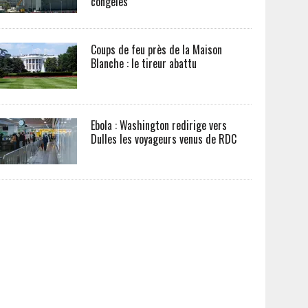
congelés
Coups de feu près de la Maison
Blanche : le tireur abattu
Ebola : Washington redirige vers
Dulles les voyageurs venus de RDC