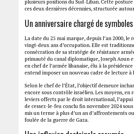
plusieurs positions du Sud-Liban. Cette postur
ces deux dernières décennies, structurée autou
Un anniversaire chargé de symboles
La date du 25 mai marque, depuis l’an 2000, le r
vingt-deux ans d’occupation. Elle est traditio
consécration de sa stratégie de résistance armé
primauté du canal diplomatique, Joseph Aoun en
en chef de l’armée libanaise, élu à la présidenc
entend imposer un nouveau cadre de lecture à l
Selon le chef de l’État, l’objectif demeure inchan
encore sous contrôle israélien. Les moyens, en 
leviers offerts par le droit international, l’app
de cessez-le-feu conclu fin novembre 2024 sous l’
mis un terme à plus d’un an d’affrontements ouv
foulée de la guerre de Gaza.