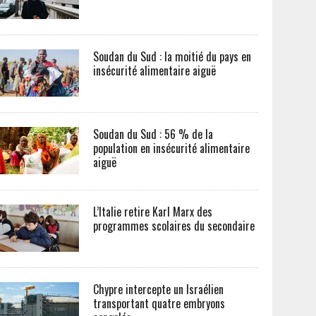
Soudan du Sud : la moitié du pays en
insécurité alimentaire aiguë
Soudan du Sud : 56 % de la
population en insécurité alimentaire
aiguë
L’Italie retire Karl Marx des
programmes scolaires du secondaire
Chypre intercepte un Israélien
transportant quatre embryons