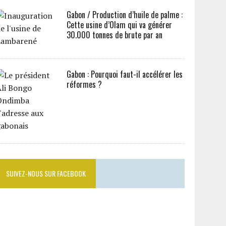
Gabon / Production d’huile de palme :
Cette usine d’Olam qui va générer
30.000 tonnes de brute par an
Gabon : Pourquoi faut-il accélérer les
réformes ?
SUIVEZ-NOUS SUR FACEBOOK