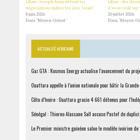
Liban : Joseph Aoun défend les
Liban : des doc
négociations indirectes avec Israël
d’avoir cédé sur
8 juin 2026
20 juillet 2026
Dans "Moyen-Orient"
Dans "Moyen-Or
ACTUALITÉ AFRICAINE
Gaz GTA : Kosmos Energy actualise l’avancement du proj
Ouattara appelle à l’union nationale pour bâtir la Grande 
Côte d’Ivoire : Ouattara gracie 4 661 détenus pour l’Ind
Sénégal : Thierno Alassane Sall accuse Pastef de duplici
Le Premier ministre guinéen salue le modèle ivoirien d