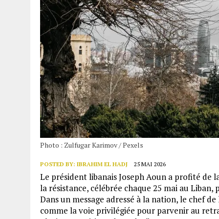
Photo : Zulfugar Karimov / Pexels
POSTED BY:
IBRAHIM EL HADJ
25 MAI 2026
Le président libanais Joseph Aoun a profité de 
la résistance, célébrée chaque 25 mai au Liban, 
Dans un message adressé à la nation, le chef de 
comme la voie privilégiée pour parvenir au retr