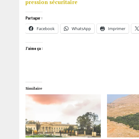
pression sécuritaire
Partager :
Facebook
WhatsApp
Imprimer
J’aime ça :
Similaire