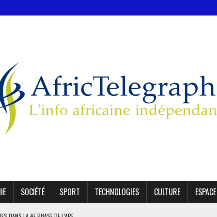
IE
SOCIÉTÉ
SPORT
TECHNOLOGIES
CULTURE
ESPACE
IRES DANS LA 4E PHASE DE L’APE