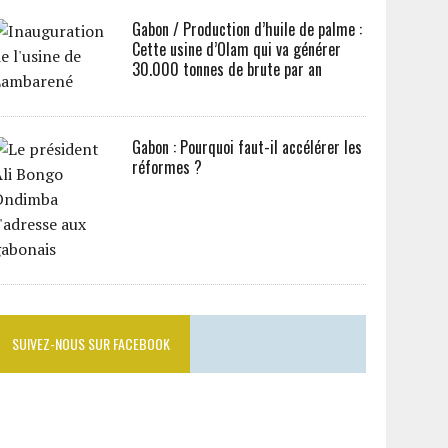
Gabon / Production d’huile de palme :
Cette usine d’Olam qui va générer
30.000 tonnes de brute par an
Gabon : Pourquoi faut-il accélérer les
réformes ?
SUIVEZ-NOUS SUR FACEBOOK