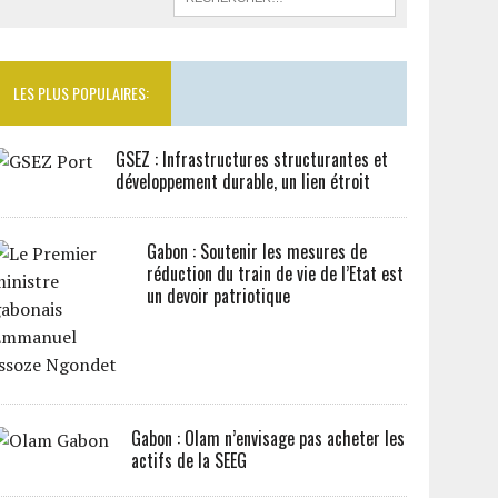
LES PLUS POPULAIRES:
GSEZ : Infrastructures structurantes et
développement durable, un lien étroit
Gabon : Soutenir les mesures de
réduction du train de vie de l’Etat est
un devoir patriotique
Gabon : Olam n’envisage pas acheter les
actifs de la SEEG