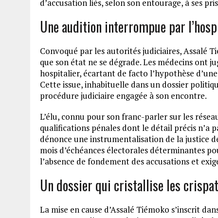
d’accusation liés, selon son entourage, à ses pri
Une audition interrompue par l’hospi
Convoqué par les autorités judiciaires, Assalé 
que son état ne se dégrade. Les médecins ont ju
hospitalier, écartant de facto l’hypothèse d’une
Cette issue, inhabituelle dans un dossier politi
procédure judiciaire engagée à son encontre.
L’élu, connu pour son franc-parler sur les réseau
qualifications pénales dont le détail précis n’
dénonce une instrumentalisation de la justice de
mois d’échéances électorales déterminantes pour
l’absence de fondement des accusations et exige
Un dossier qui cristallise les crispa
La mise en cause d’Assalé Tiémoko s’inscrit dan