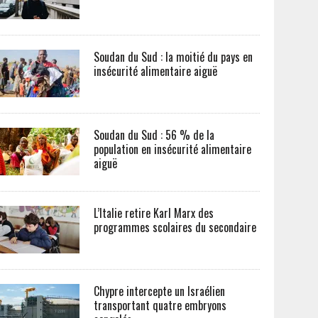
Soudan du Sud : la moitié du pays en
insécurité alimentaire aiguë
Soudan du Sud : 56 % de la
population en insécurité alimentaire
aiguë
L’Italie retire Karl Marx des
programmes scolaires du secondaire
Chypre intercepte un Israélien
transportant quatre embryons