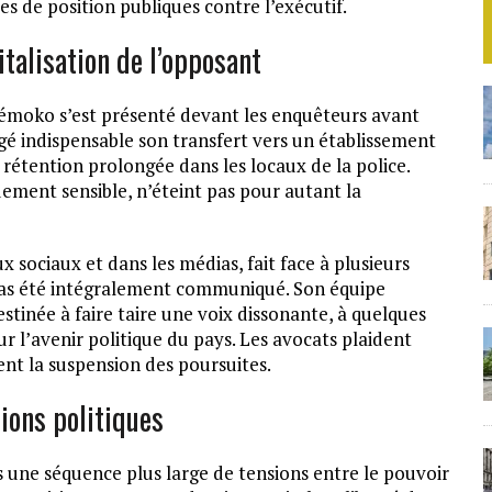
ses de position publiques contre l’exécutif.
talisation de l’opposant
Tiémoko s’est présenté devant les enquêteurs avant
gé indispensable son transfert vers un établissement
 rétention prolongée dans les locaux de la police.
quement sensible, n’éteint pas pour autant la
x sociaux et dans les médias, fait face à plusieurs
a pas été intégralement communiqué. Son équipe
stinée à faire taire une voix dissonante, à quelques
 l’avenir politique du pays. Les avocats plaident
nt la suspension des poursuites.
tions politiques
s une séquence plus large de tensions entre le pouvoir