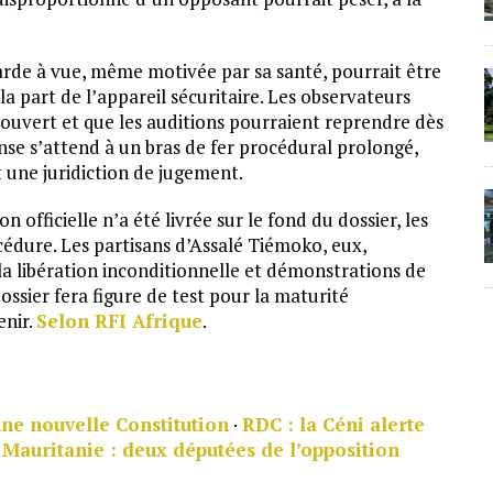
garde à vue, même motivée par sa santé, pourrait être
 part de l’appareil sécuritaire. Les observateurs
 ouvert et que les auditions pourraient reprendre dès
nse s’attend à un bras de fer procédural prolongé,
 une juridiction de jugement.
officielle n’a été livrée sur le fond du dossier, les
édure. Les partisans d’Assalé Tiémoko, eux,
 la libération inconditionnelle et démonstrations de
ssier fera figure de test pour la maturité
enir.
Selon RFI Afrique
.
une nouvelle Constitution
·
RDC : la Céni alerte
·
Mauritanie : deux députées de l’opposition