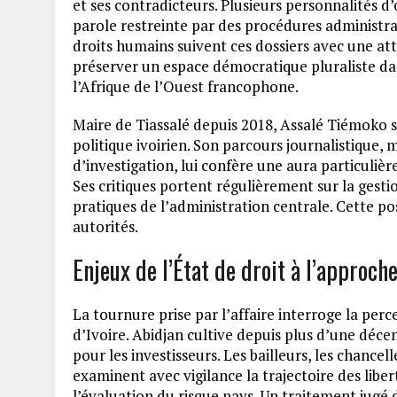
et ses contradicteurs. Plusieurs personnalités d’
parole restreinte par des procédures administrat
droits humains suivent ces dossiers avec une att
préserver un espace démocratique pluraliste da
l’Afrique de l’Ouest francophone.
Maire de Tiassalé depuis 2018, Assalé Tiémoko
politique ivoirien. Son parcours journalistique
d’investigation, lui confère une aura particulièr
Ses critiques portent régulièrement sur la gestio
pratiques de l’administration centrale. Cette post
autorités.
Enjeux de l’État de droit à l’approch
La tournure prise par l’affaire interroge la perc
d’Ivoire. Abidjan cultive depuis plus d’une décen
pour les investisseurs. Les bailleurs, les chancel
examinent avec vigilance la trajectoire des lib
l’évaluation du risque pays. Un traitement jugé