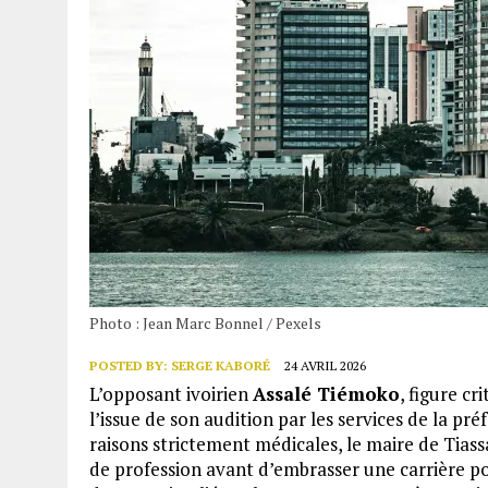
Photo : Jean Marc Bonnel / Pexels
POSTED BY:
SERGE KABORÉ
24 AVRIL 2026
L’opposant ivoirien
Assalé Tiémoko
, figure cr
l’issue de son audition par les services de la pr
raisons strictement médicales, le maire de Tiassal
de profession avant d’embrasser une carrière pol