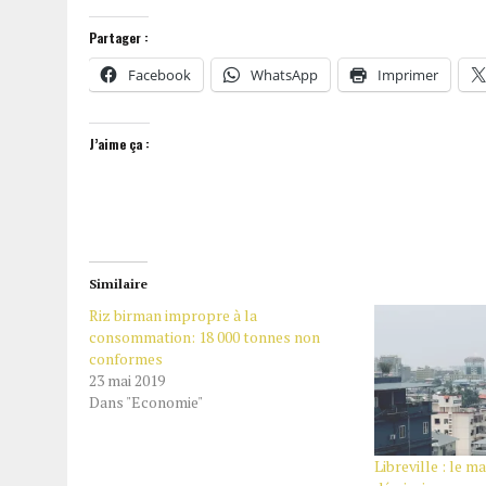
Partager :
Facebook
WhatsApp
Imprimer
J’aime ça :
Similaire
Riz birman impropre à la
consommation: 18 000 tonnes non
conformes
23 mai 2019
Dans "Economie"
Libreville : le 