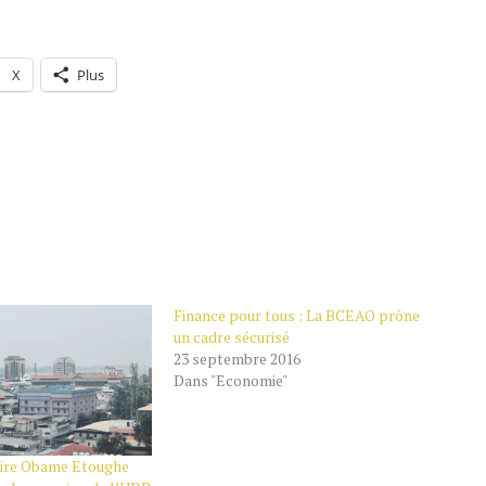
X
Plus
Finance pour tous : La BCEAO prône
un cadre sécurisé
23 septembre 2016
Dans "Economie"
maire Obame Etoughe