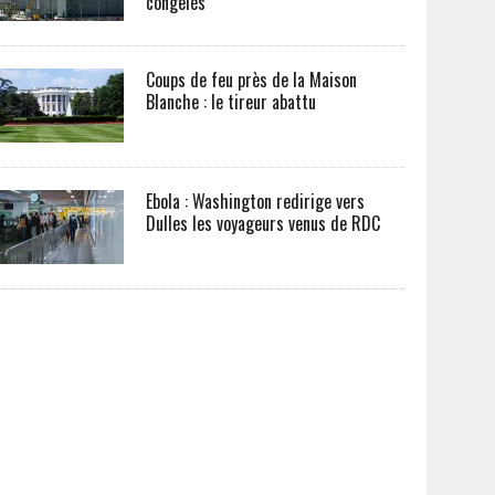
congelés
Coups de feu près de la Maison
Blanche : le tireur abattu
Ebola : Washington redirige vers
Dulles les voyageurs venus de RDC