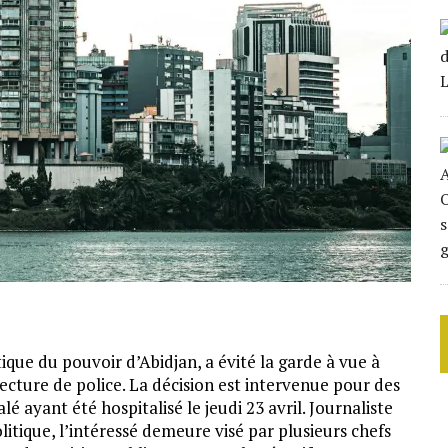
itique du pouvoir d’Abidjan, a évité la garde à vue à
éfecture de police. La décision est intervenue pour des
é ayant été hospitalisé le jeudi 23 avril. Journaliste
itique, l’intéressé demeure visé par plusieurs chefs