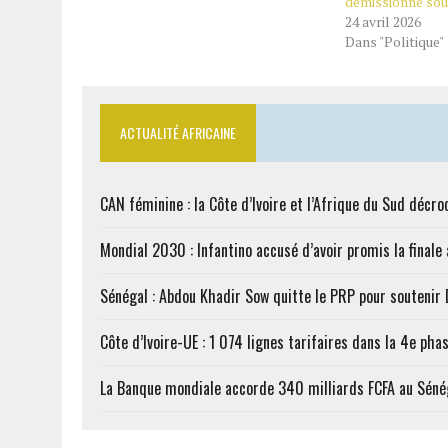
démissionne sou
24 avril 2026
Dans "Politique"
ACTUALITÉ AFRICAINE
CAN féminine : la Côte d’Ivoire et l’Afrique du Sud décroc
Mondial 2030 : Infantino accusé d’avoir promis la finale
Sénégal : Abdou Khadir Sow quitte le PRP pour soutenir
Côte d’Ivoire-UE : 1 074 lignes tarifaires dans la 4e phas
La Banque mondiale accorde 340 milliards FCFA au Séné