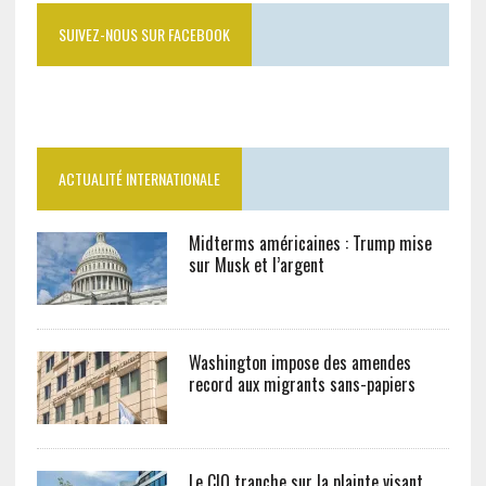
SUIVEZ-NOUS SUR FACEBOOK
ACTUALITÉ INTERNATIONALE
Midterms américaines : Trump mise
sur Musk et l’argent
Washington impose des amendes
record aux migrants sans-papiers
Le CIO tranche sur la plainte visant