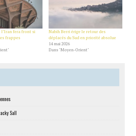
 l’Iran fera front si
Nabih Berri érige le retour des
ses frappes
déplacés du Sud en priorité absolue
14 mai 2026
ient"
Dans "Moyen-Orient"
iennes
Macky Sall