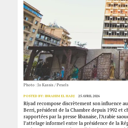
Photo : Jo Kassis / Pexels
POSTED BY:
IBRAHIM EL HADJ
25 AVRIL 2026
Riyad recompose discrètement son influence a
Berri, président de la Chambre depuis 1992 et 
rapportées par la presse libanaise, l’Arabie sao
l’attelage informel entre la présidence de la Ré