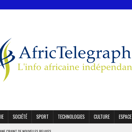
IE
SOCIÉTÉ
SPORT
TECHNOLOGIES
CULTURE
ESPACE
KANE CRAINT DE NOUVELLES RELAXES