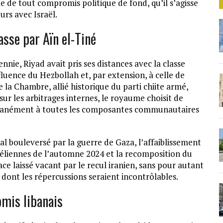
de tout compromis politique de fond, qu’il s’agisse
urs avec Israël.
sse par Aïn el-Tiné
nie, Riyad avait pris ses distances avec la classe
fluence du Hezbollah et, par extension, à celle de
la Chambre, allié historique du parti chiite armé,
sur les arbitrages internes, le royaume choisit de
ultanément à toutes les composantes communautaires
nal bouleversé par la guerre de Gaza, l’affaiblissement
raéliennes de l’automne 2024 et la recomposition du
e laissé vacant par le recul iranien, sans pour autant
dont les répercussions seraient incontrôlables.
omis libanais