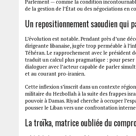
Parlement — comme la condition incontournable 
de la gestion de l’État ou des négociations en co
Un repositionnement saoudien qui pa
L’évolution est notable. Pendant près d’une décen
dirigeante libanaise, jugée trop perméable à l’in
Téhéran. Le rapprochement avec le président de 
traduit un calcul plus pragmatique : pour peser 
dialoguer avec l’acteur capable de parler sim
et au courant pro-iranien.
Cette inflexion s’inscrit dans un contexte régio
militaire du Hezbollah à la suite des frappes is
pouvoir à Damas. Riyad cherche à occuper l’espac
pousser le Liban vers une confrontation interne 
La troïka, matrice oubliée du compr