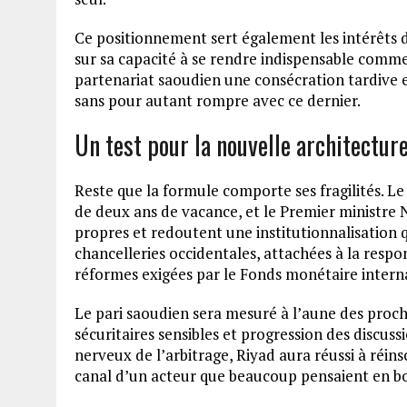
Ce positionnement sert également les intérêts d
sur sa capacité à se rendre indispensable comme 
partenariat saoudien une consécration tardive e
sans pour autant rompre avec ce dernier.
Un test pour la nouvelle architectur
Reste que la formule comporte ses fragilités. Le
de deux ans de vacance, et le Premier ministre
propres et redoutent une institutionnalisation
chancelleries occidentales, attachées à la respo
réformes exigées par le Fonds monétaire interna
Le pari saoudien sera mesuré à l’aune des proc
sécuritaires sensibles et progression des discussi
nerveux de l’arbitrage, Riyad aura réussi à réins
canal d’un acteur que beaucoup pensaient en bo