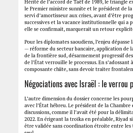
Hérité de l’accord de Taëf de 1989, le triangle e
le Premier ministre sunnite et le président de 
servi d’amortisseur aux crises, avant d’être pr
successives et la vacance institutionnelle qui a p
elle se confirmait, marquerait un retour explicit
Pour les diplomates saoudiens, l’enjeu dépasse 
— réforme du secteur bancaire, application de l
de la frontière sud, désarmement progressif des
de l’État verrouille le processus. En s’adossant à
composante chiite, sans devoir traiter frontale
Négociations avec Israël : le verrou
L’autre dimension du dossier concerne les pour
avec l’État hébreu. Le président de la Chambre 
discussions, comme il l’avait été pour la délimi
2022. En érigeant la troïka en préalable, Riyad
être validée sans coordination étroite entre les 
seul.