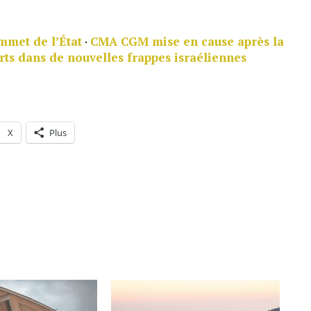
mmet de l’État
·
CMA CGM mise en cause après la
rts dans de nouvelles frappes israéliennes
X
Plus