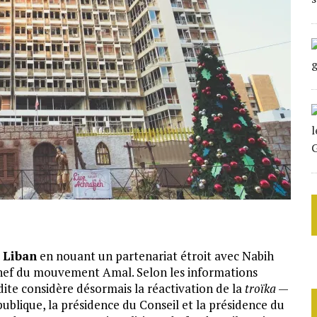
u
Liban
en nouant un partenariat étroit avec Nabih
chef du mouvement Amal. Selon les informations
udite considère désormais la réactivation de la
troïka
—
publique, la présidence du Conseil et la présidence du