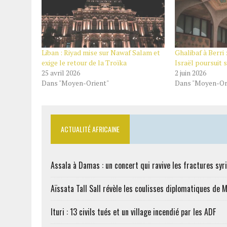
Liban : Riyad mise sur Nawaf Salam et
Ghalibaf à Berri :
exige le retour de la Troïka
Israël poursuit 
25 avril 2026
2 juin 2026
Dans "Moyen-Orient"
Dans "Moyen-Or
ACTUALITÉ AFRICAINE
Assala à Damas : un concert qui ravive les fractures syr
Aïssata Tall Sall révèle les coulisses diplomatiques de 
Ituri : 13 civils tués et un village incendié par les ADF