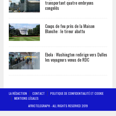
transportant quatre embryons
congelés
Coups de feu près de la Maison
Blanche : le tireur abattu
Ebola : Washington redirige vers Dulles
les voyageurs venus de RDC
LA RÉDACTION
CONTACT
POLITIQUE DE CONFIDENTIALITÉ ET COOKIE
MENTIONS LÉGALES
AFRICTELEGRAPH - ALL RIGHTS RESERVED 2019