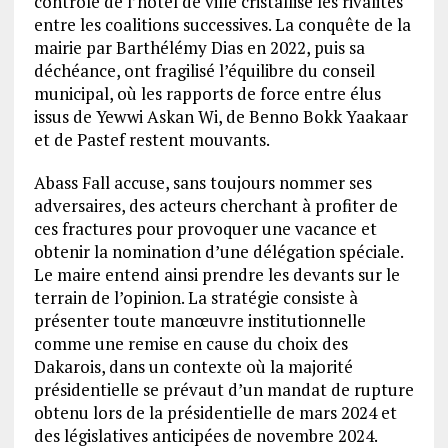
contrôle de l’hôtel de ville cristallise les rivalités
entre les coalitions successives. La conquête de la
mairie par Barthélémy Dias en 2022, puis sa
déchéance, ont fragilisé l’équilibre du conseil
municipal, où les rapports de force entre élus
issus de Yewwi Askan Wi, de Benno Bokk Yaakaar
et de Pastef restent mouvants.
Abass Fall accuse, sans toujours nommer ses
adversaires, des acteurs cherchant à profiter de
ces fractures pour provoquer une vacance et
obtenir la nomination d’une délégation spéciale.
Le maire entend ainsi prendre les devants sur le
terrain de l’opinion. La stratégie consiste à
présenter toute manœuvre institutionnelle
comme une remise en cause du choix des
Dakarois, dans un contexte où la majorité
présidentielle se prévaut d’un mandat de rupture
obtenu lors de la présidentielle de mars 2024 et
des législatives anticipées de novembre 2024.