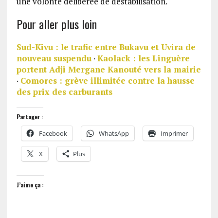
une volonté délibérée de déstabilisation.
Pour aller plus loin
Sud-Kivu : le trafic entre Bukavu et Uvira de
nouveau suspendu
·
Kaolack : les Linguère
portent Adji Mergane Kanouté vers la mairie
·
Comores : grève illimitée contre la hausse
des prix des carburants
Partager :
Facebook
WhatsApp
Imprimer
X
Plus
J’aime ça :