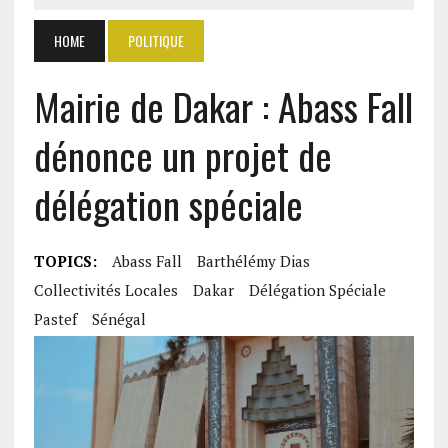
HOME
POLITIQUE
Mairie de Dakar : Abass Fall
dénonce un projet de
délégation spéciale
TOPICS:
Abass Fall
Barthélémy Dias
Collectivités Locales
Dakar
Délégation Spéciale
Pastef
Sénégal