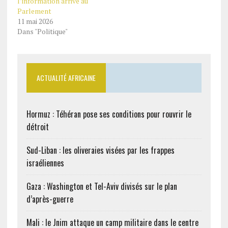
l’information arrive au
Parlement
11 mai 2026
Dans "Politique"
ACTUALITÉ AFRICAINE
Hormuz : Téhéran pose ses conditions pour rouvrir le
détroit
Sud-Liban : les oliveraies visées par les frappes
israéliennes
Gaza : Washington et Tel-Aviv divisés sur le plan
d’après-guerre
Mali : le Jnim attaque un camp militaire dans le centre