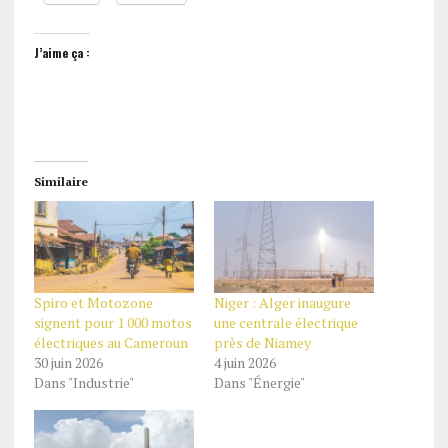
J’aime ça :
Similaire
Spiro et Motozone
Niger : Alger inaugure
signent pour 1 000 motos
une centrale électrique
électriques au Cameroun
près de Niamey
30 juin 2026
4 juin 2026
Dans "Industrie"
Dans "Énergie"