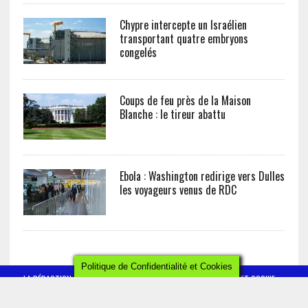
Chypre intercepte un Israélien
transportant quatre embryons
congelés
Coups de feu près de la Maison
Blanche : le tireur abattu
Ebola : Washington redirige vers Dulles
les voyageurs venus de RDC
Politique de Confidentialité et Cookies
LA RÉDACTION
CONTACT
POLITIQUE DE CONFIDENTIALITÉ ET COOKIE
MENTIONS LÉGALES