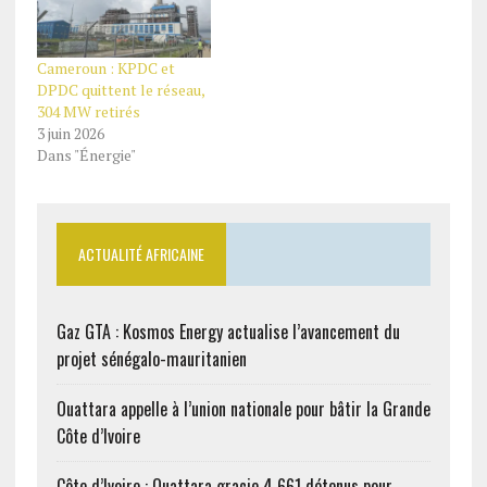
Cameroun : KPDC et
DPDC quittent le réseau,
304 MW retirés
3 juin 2026
Dans "Énergie"
ACTUALITÉ AFRICAINE
Gaz GTA : Kosmos Energy actualise l’avancement du
projet sénégalo-mauritanien
Ouattara appelle à l’union nationale pour bâtir la Grande
Côte d’Ivoire
Côte d’Ivoire : Ouattara gracie 4 661 détenus pour