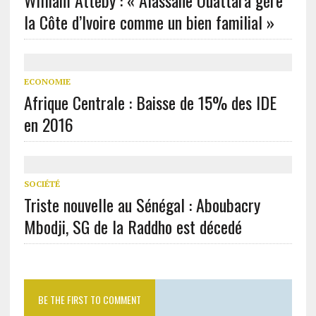
William Attéby : « Alassane Ouattara gère
la Côte d’Ivoire comme un bien familial »
ECONOMIE
Afrique Centrale : Baisse de 15% des IDE
en 2016
SOCIÉTÉ
Triste nouvelle au Sénégal : Aboubacry
Mbodji, SG de la Raddho est décedé
BE THE FIRST TO COMMENT