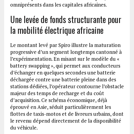
omniprésents dans les capitales africaines.
Une levée de fonds structurante pour
la mobilité électrique africaine
Le montant levé par Spiro illustre la maturation
progressive d’un segment longtemps cantonné à
l’expérimentation. En misant sur le modèle du «
battery swapping », qui permet aux conducteurs
d’échanger en quelques secondes une batterie
déchargée contre une batterie pleine dans des
stations dédiées, l’opérateur contourne l’obstacle
majeur des temps de recharge et du coût
d’acquisition. Ce schéma économique, déjà
éprouvé en Asie, séduit particulièrement les
flottes de taxis-motos et de livreurs urbains, dont
le revenu dépend directement de la disponibilité
du véhicule.