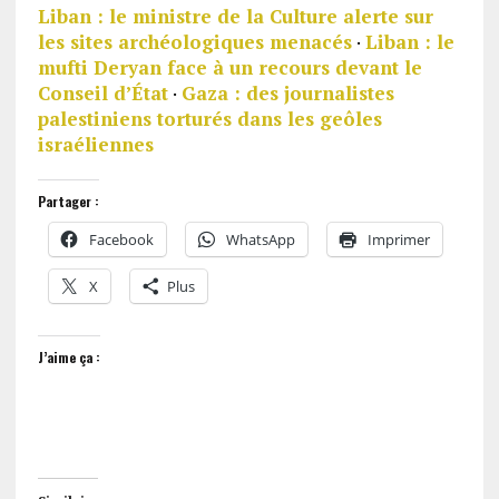
Liban : le ministre de la Culture alerte sur
les sites archéologiques menacés
·
Liban : le
mufti Deryan face à un recours devant le
Conseil d’État
·
Gaza : des journalistes
palestiniens torturés dans les geôles
israéliennes
Partager :
Facebook
WhatsApp
Imprimer
X
Plus
J’aime ça :