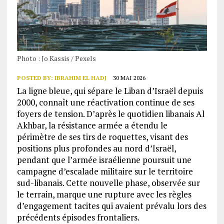
Photo : Jo Kassis / Pexels
POSTED BY:
IBRAHIM EL HADJ
30 MAI 2026
La ligne bleue, qui sépare le Liban d’Israël depuis
2000, connaît une réactivation continue de ses
foyers de tension. D’après le quotidien libanais Al
Akhbar, la résistance armée a étendu le
périmètre de ses tirs de roquettes, visant des
positions plus profondes au nord d’Israël,
pendant que l’armée israélienne poursuit une
campagne d’escalade militaire sur le territoire
sud-libanais. Cette nouvelle phase, observée sur
le terrain, marque une rupture avec les règles
d’engagement tacites qui avaient prévalu lors des
précédents épisodes frontaliers.