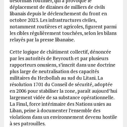
désormais routinier, qui a provoqué le
déplacement de dizaines de milliers de civils
libanais depuis le déclenchement du front en
octobre 2023. Les infrastructures civiles,
notamment routières et agricoles, figurent parmi
les cibles régulièrement touchées, selon les bilans
relayés par la presse libanaise.
Cette logique de châtiment collectif, dénoncée
par les autorités de Beyrouth et par plusieurs
rapporteurs onusiens, s’inscrit dans une doctrine
plus large de neutralisation des capacités
militaires du Hezbollah au sud du Litani. La
résolution 1701 du Conseil de sécurité, adoptée
en 2006 pour stabiliser la zone, paraît aujourd’hui
largement vidée de sa substance opérationnelle.
La Finul, force intérimaire des Nations unies au
Liban, peine à documenter l’ensemble des
violations dans un environnement devenu hostile
à ses patrouilles.