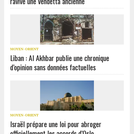
ravive une vendetta ancienne
MOYEN-ORIENT
Liban : Al Akhbar publie une chronique
d’opinion sans données factuelles
MOYEN-ORIENT
Israël prépare une loi pour abroger
officiellement les accords d’Oslo