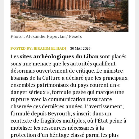
Photo : Alexander Popovkin / Pexels
POSTED BY:
IBRAHIM EL HADJ
30 MAI 2026
Les
sites archéologiques du Liban
sont placés
sous une menace que les autorités qualifient
désormais ouvertement de critique. Le ministre
libanais de la Culture a déclaré que les principaux
ensembles patrimoniaux du pays courent un «
danger sérieux », formule pesée qui marque une
rupture avec la communication rassurante
observée ces dernières années. L’avertissement,
formulé depuis Beyrouth, s’inscrit dans un
contexte de fragilités multiples, où l’État peine à
mobiliser les ressources nécessaires à la
protection d’un héritage classé parmi les plus