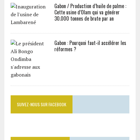
Gabon / Production d’huile de palme :
Cette usine d’Olam qui va générer
30.000 tonnes de brute par an
Gabon : Pourquoi faut-il accélérer les
réformes ?
SUIVEZ-NOUS SUR FACEBOOK