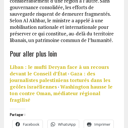
considérablement d’une région à l’autre. Sans
gouvernance consolidée, les efforts de
sauvegarde risquent de demeurer fragmentés.
Selon Al Akhbar, le ministre a appelé à une
mobilisation nationale et internationale pour
préserver ce qui constitue, au-delà du territoire
libanais, un patrimoine commun de l’humanité.
Pour aller plus loin
Liban : le mufti Deryan face à un recours
devant le Conseil d’État
·
Gaza : des
journalistes palestiniens torturés dans les
geôles israéliennes
·
Washington hausse le
ton contre Oman, médiateur régional
fragilisé
Partager :
Facebook
WhatsApp
Imprimer