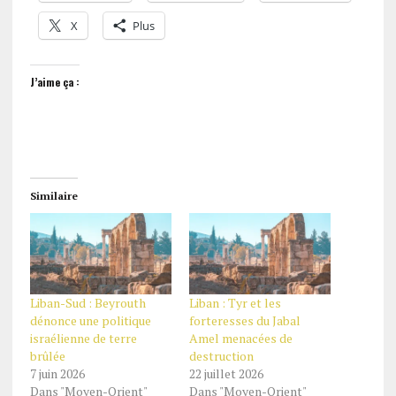
X
Plus
J’aime ça :
Similaire
Liban-Sud : Beyrouth
Liban : Tyr et les
dénonce une politique
forteresses du Jabal
israélienne de terre
Amel menacées de
brûlée
destruction
7 juin 2026
22 juillet 2026
Dans "Moyen-Orient"
Dans "Moyen-Orient"