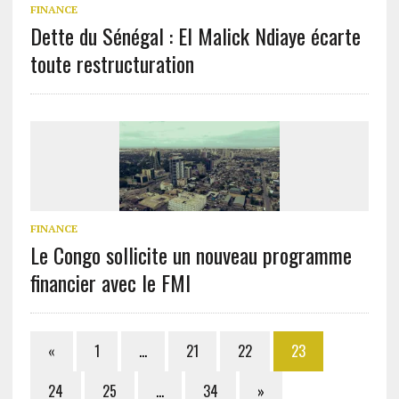
FINANCE
Dette du Sénégal : El Malick Ndiaye écarte
toute restructuration
FINANCE
Le Congo sollicite un nouveau programme
financier avec le FMI
«
1
…
21
22
23
24
25
…
34
»