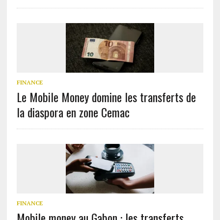
FINANCE
Le Mobile Money domine les transferts de
la diaspora en zone Cemac
FINANCE
Mobile money au Gabon : les transferts