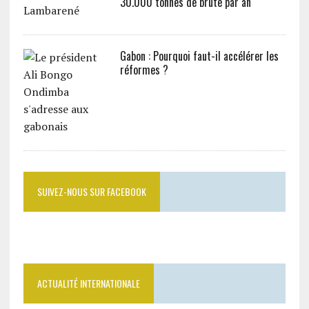
30.000 tonnes de brute par an
Gabon : Pourquoi faut-il accélérer les
réformes ?
SUIVEZ-NOUS SUR FACEBOOK
ACTUALITÉ INTERNATIONALE