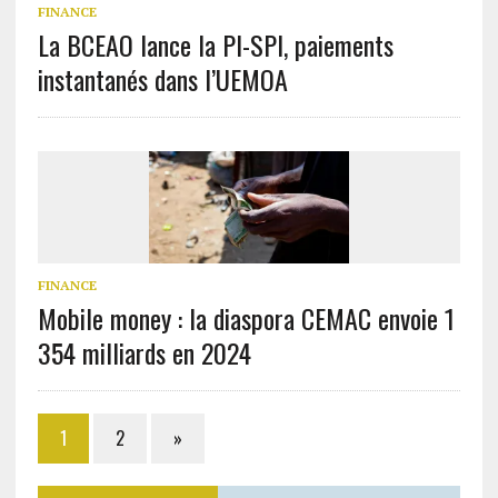
FINANCE
La BCEAO lance la PI-SPI, paiements
instantanés dans l’UEMOA
FINANCE
Mobile money : la diaspora CEMAC envoie 1
354 milliards en 2024
1
2
»