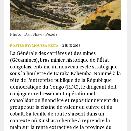
Photo : Dan Shaw / Pexels
POSTED BY:
MOUSSA KÉITA
2 JUIN 2026
La Générale des carrières et des mines
(Gécamines), bras minier historique de l’État
congolais, entame un nouveau cycle stratégique
sous la houlette de Baraka Kabemba. Nommé à la
tête de l’entreprise publique de la République
démocratique du Congo (RDC), le dirigeant doit
conjuguer redressement opérationnel,
consolidation financière et repositionnement du
groupe sur la chaîne de valeur du cuivre et du
cobalt. Sa feuille de route s’inscrit dans un
contexte où Kinshasa cherche à reprendre la
main sur la rente extractive de la province du