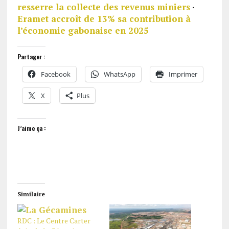
resserre la collecte des revenus miniers
·
Eramet accroît de 13% sa contribution à
l’économie gabonaise en 2025
Partager :
Facebook
WhatsApp
Imprimer
X
Plus
J’aime ça :
Similaire
RDC : Le Centre Carter