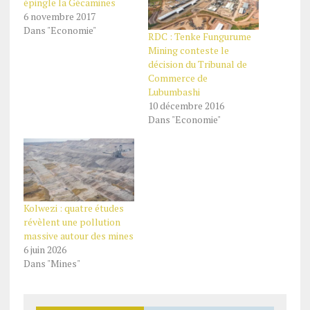
épingle la Gécamines
6 novembre 2017
Dans "Economie"
RDC : Tenke Fungurume
Mining conteste le
décision du Tribunal de
Commerce de
Lubumbashi
10 décembre 2016
Dans "Economie"
Kolwezi : quatre études
révèlent une pollution
massive autour des mines
6 juin 2026
Dans "Mines"