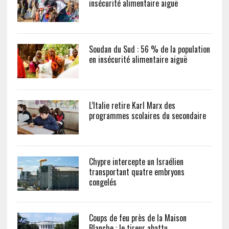
insécurité alimentaire aiguë
Soudan du Sud : 56 % de la population
en insécurité alimentaire aiguë
L’Italie retire Karl Marx des
programmes scolaires du secondaire
Chypre intercepte un Israélien
transportant quatre embryons
congelés
Coups de feu près de la Maison
Blanche : le tireur abattu