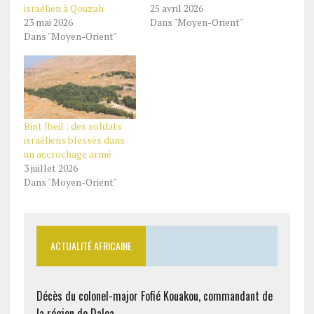
israélien à Qouzah
25 avril 2026
23 mai 2026
Dans "Moyen-Orient"
Dans "Moyen-Orient"
Bint Jbeil : des soldats
israéliens blessés dans
un accrochage armé
3 juillet 2026
Dans "Moyen-Orient"
ACTUALITÉ AFRICAINE
Décès du colonel-major Fofié Kouakou, commandant de
la région de Daloa