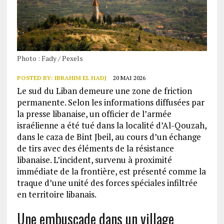
Photo : Fady / Pexels
POSTED BY:
IBRAHIM EL HADJ
20 MAI 2026
Le sud du Liban demeure une zone de friction
permanente. Selon les informations diffusées par
la presse libanaise, un officier de l’armée
israélienne a été tué dans la localité d’Al-Qouzah,
dans le caza de Bint Jbeil, au cours d’un échange
de tirs avec des éléments de la résistance
libanaise. L’incident, survenu à proximité
immédiate de la frontière, est présenté comme la
traque d’une unité des forces spéciales infiltrée
en territoire libanais.
Une embuscade dans un village