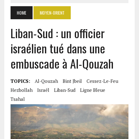
HOME
MOYEN-ORIENT
Liban-Sud : un officier
israélien tué dans une
embuscade à Al-Qouzah
TOPICS:
Al-Qouzah
Bint Jbeil
Cessez-Le-Feu
Hezbollah
Israél
Liban-Sud
Ligne Bleue
Tsahal